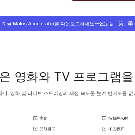
지금 Malus Accelerator를 다운로드하세요一弦定音！第二季
 많은 영화와 TV 프로그램
 드라마, 영화 및 라이브 스트리밍의 재생 속도를 높여 번거로움 
主角
待我醒来时
三线谜回
冬去春来