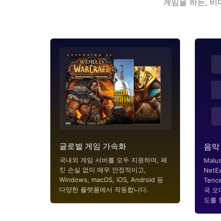
게임을 하든, 비
글로벌 게임 가속화
음악
국내외 게임 서버를 모두 지원하며, 패
Malus는
킷 손실 없이 매우 안정적이고,
NetEa
Windows, macOS, iOS, Android 등
Tenc
다양한 플랫폼에서 작동합니다.
국 오
도를 