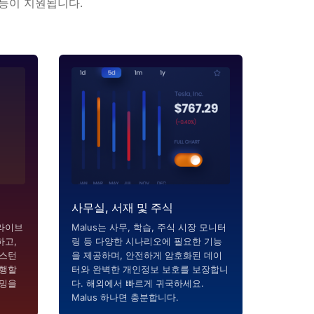
기능이 지원됩니다.
사무실, 서재 및 주식
라이브
Malus는 사무, 학습, 주식 시장 모니터
하고,
링 등 다양한 시나리오에 필요한 기능
시스턴
을 제공하며, 안전하게 암호화된 데이
실행할
터와 완벽한 개인정보 보호를 보장합니
리밍을
다. 해외에서 빠르게 귀국하세요.
Malus 하나면 충분합니다.