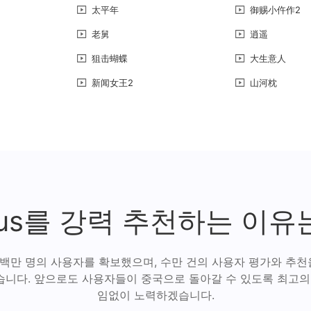
太平年
御赐小仵作2
老舅
逍遥
狙击蝴蝶
大生意人
新闻女王2
山河枕
lus를 강력 추천하는 이유
 백만 명의 사용자를 확보했으며, 수만 건의 사용자 평가와 추천을 
니다. 앞으로도 사용자들이 중국으로 돌아갈 수 있도록 최고의
임없이 노력하겠습니다.