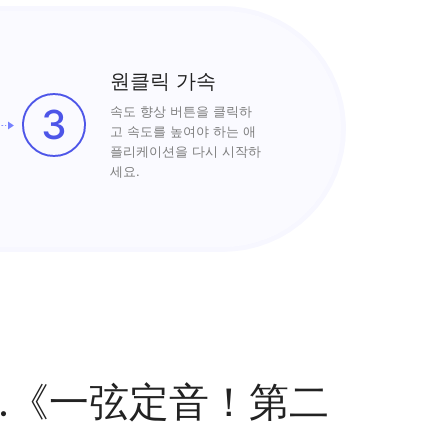
원클릭 가속
3
속도 향상 버튼을 클릭하
고 속도를 높여야 하는 애
플리케이션을 다시 시작하
세요.
요.《一弦定音！第二