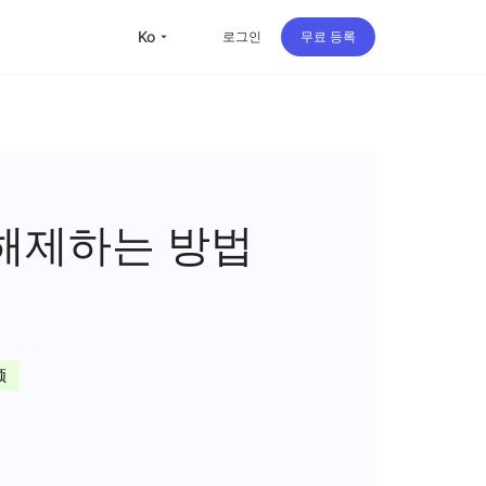
ko
로그인
무료 등록
 해제하는 방법
顿