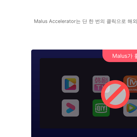
Malus Accelerator는 단 한 번의 클
Malus