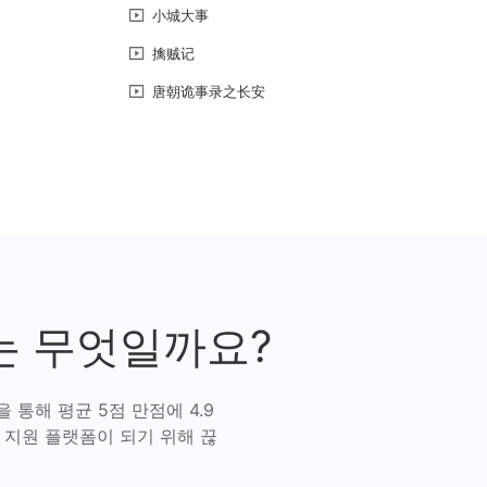
小城大事
擒贼记
唐朝诡事录之长安
는 무엇일까요?
통해 평균 5점 만점에 4.9
 지원 플랫폼이 되기 위해 끊