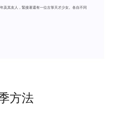
年及其友人，緊接著還有一位古箏天才少女。各自不同
二季方法
速