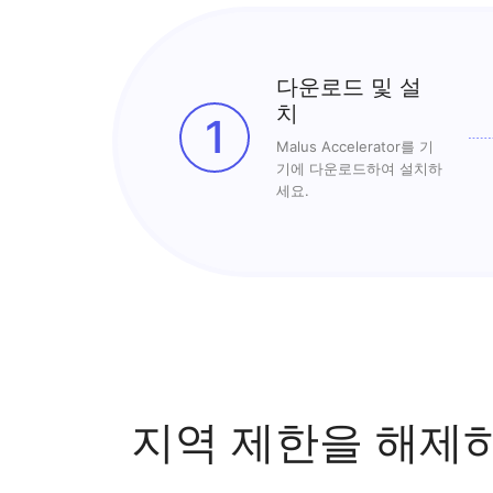
다운로드 및 설
치
1
Malus Accelerator를 기
기에 다운로드하여 설치하
세요.
지역 제한을 해제