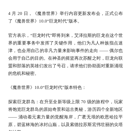
4 月 20 日，《魔兽世界》举行内容更新发布会，正式公布
了《魔兽世界》10.0“巨龙时代”版本。
官方表示，“巨龙时代”即将到来，艾泽拉斯的巨龙在这个世
界的重要事务中发挥了关键作用，他们为凡人种族指点迷
津，也会用自己的非凡力量来影响事件的走向 —— 偶尔也
会用于自己的目的。在神圣的摇篮再次苏醒之时，巨龙向联
盟和部落的英雄们发出了号召，请求他们协助面对重新涌现
的危机和秘密。
《魔兽世界》10.0“巨龙时代”版本特色：
探索巨龙群岛：在升至全新等级上限 70 级的旅程中，玩家
将饱览巨龙群岛的原始奇景和远古奥秘，游历四个全新地区
—— 涌动着元素力量的觉醒海岸，广袤无垠的欧恩哈拉平
原，碧蓝林海的冰封山巅，以及索德拉苏斯宏伟壮丽的尖塔