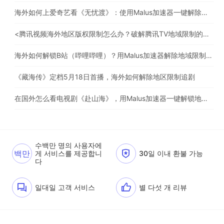
海外如何上爱奇艺看《无忧渡》：使用Malus加速器一键解除地域限制
<腾讯视频海外地区版权限制怎么办？破解腾讯TV地域限制的办法>
海外如何解锁B站（哔哩哔哩）？用Malus加速器解除地域限制，一键流畅追番
《藏海传》定档5月18日首播，海外如何解除地区限制追剧
在国外怎么看电视剧《赴山海》，用Malus加速器一键解锁地区限制
수백만 명의 사용자에
백만
게 서비스를 제공합니
30일 이내 환불 가능
다
일대일 고객 서비스
별 다섯 개 리뷰