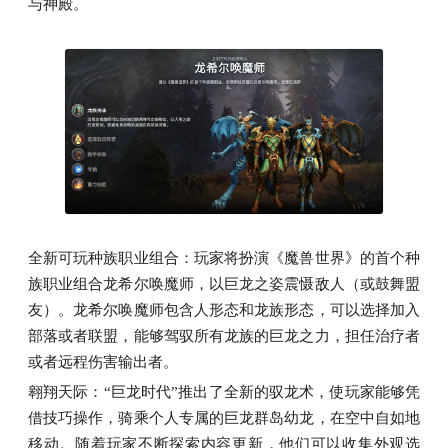
与神殿。
全新可玩种族职业组合：玩家将扮演《魔兽世界》的首个种
族职业组合龙希尔唤魔师，以巨龙之姿震慑敌人（或鼓舞盟
友）。龙希尔唤魔师包含人形态和龙族形态，可以选择加入
部落或者联盟，能够驾驭所有龙族的巨龙之力，担任治疗者
或者远程伤害输出者。
翱翔天际：“巨龙时代”推出了全新的驭龙术，使玩家能够凭
借技巧操作，骑乘个人专属的巨龙群岛幼龙，在空中自如地
移动。随着玩家不断探索内容更新，他们可以收集外观选