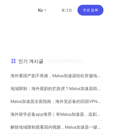
ko
로그인
무료 등록
인기 게시글
海外看国产剧不再难，Malus加速器轻松穿越地理屏障
地域限制：海外观剧的拦路虎？Malus加速器助你一键突破
Malus加速器全面指南：海外党必备的回国VPN与追剧神器
海外留学必备app推荐｜有Malus加速器，追剧听歌游戏不用愁
解除地域限制观看国内视频，Malus加速器一键解决海外党烦恼