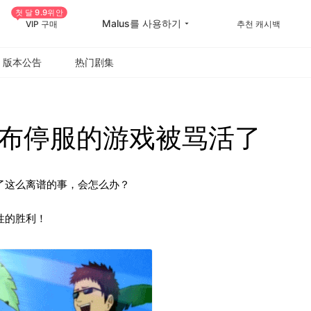
첫 달 9.9위안
Malus를 사용하기
VIP 구매
추천 캐시백
版本公告
热门剧集
布停服的游戏被骂活了
了这么离谱的事，会怎么办？
性的胜利！