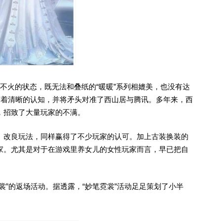
不火的状态，既无法和叠纸的“暖暖”系列相媲美，也没有达
也有着清晰的认知，并将矛头对准了西山居与腾讯。多年来，西
，招致了大量玩家的不满。
、改良玩法，同样赢得了不少玩家的认可。加上古装换装的
家。尤其是对于在游戏里养女儿的女性玩家而言，早已把自
裳”的返场活动。据透露，“妙笔霓裳”活动足足策划了小半