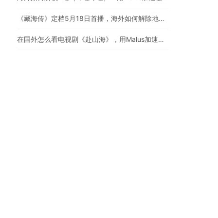
《藏海传》定档5月18日首播，海外如何解除地区限制追剧
在国外怎么看电视剧《赴山海》，用Malus加速器一键解锁地区限制