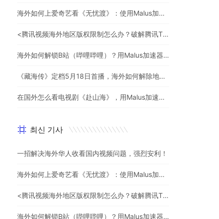
海外如何上爱奇艺看《无忧渡》：使用Malus加速器一键解除地域限制
<腾讯视频海外地区版权限制怎么办？破解腾讯TV地域限制的办法>
海外如何解锁B站（哔哩哔哩）？用Malus加速器解除地域限制，一键流畅追番
《藏海传》定档5月18日首播，海外如何解除地区限制追剧
在国外怎么看电视剧《赴山海》，用Malus加速器一键解锁地区限制
최신 기사
一招解决海外华人收看国内视频问题，强烈安利！
海外如何上爱奇艺看《无忧渡》：使用Malus加速器一键解除地域限制
<腾讯视频海外地区版权限制怎么办？破解腾讯TV地域限制的办法>
海外如何解锁B站（哔哩哔哩）？用Malus加速器解除地域限制，一键流畅追番