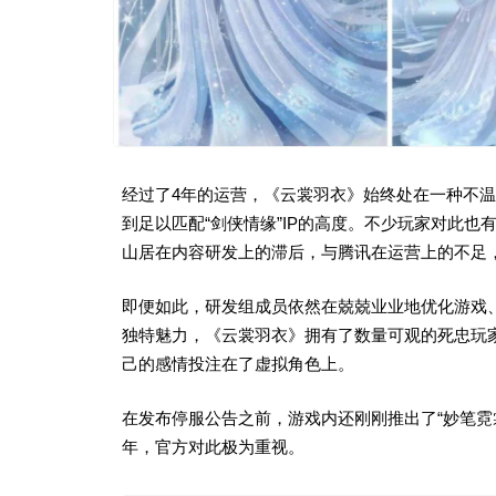
经过了4年的运营，《云裳羽衣》始终处在一种不温
到足以匹配“剑侠情缘”IP的高度。不少玩家对此
山居在内容研发上的滞后，与腾讯在运营上的不足
即便如此，研发组成员依然在兢兢业业地优化游戏
独特魅力，《云裳羽衣》拥有了数量可观的死忠玩
己的感情投注在了虚拟角色上。
在发布停服公告之前，游戏内还刚刚推出了“妙笔霓
年，官方对此极为重视。