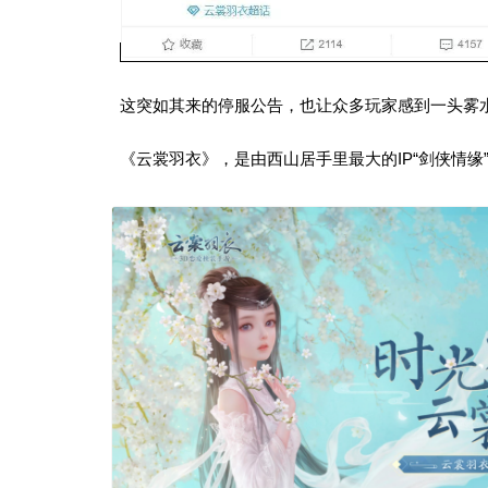
这突如其来的停服公告，也让众多玩家感到一头雾
《云裳羽衣》，是由西山居手里最大的IP“剑侠情