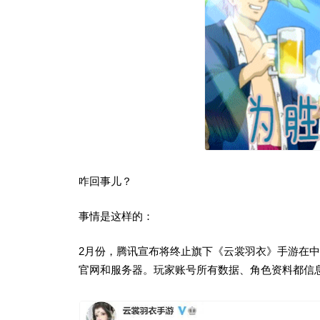
咋回事儿？
事情是这样的：
2月份，腾讯宣布将终止旗下《云裳羽衣》手游在中
官网和服务器。玩家账号所有数据、角色资料都信