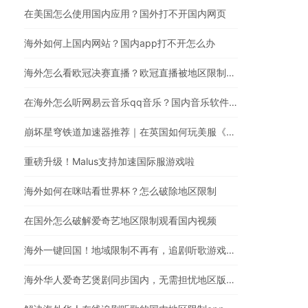
在美国怎么使用国内应用？国外打不开国内网页
海外如何上国内网站？国内app打不开怎么办
海外怎么看欧冠决赛直播？欧冠直播被地区限制？在国外怎么看国内视频
在海外怎么听网易云音乐qq音乐？国内音乐软件有版权限制解决方法
崩坏星穹铁道加速器推荐｜在英国如何玩美服《崩坏：星穹铁道》
重磅升级！Malus支持加速国际服游戏啦
海外如何在咪咕看世界杯？怎么破除地区限制
在国外怎么破解爱奇艺地区限制观看国内视频
海外一键回国！地域限制不再有，追剧听歌游戏全都行
海外华人爱奇艺煲剧同步国内，无需担忧地区版权限制