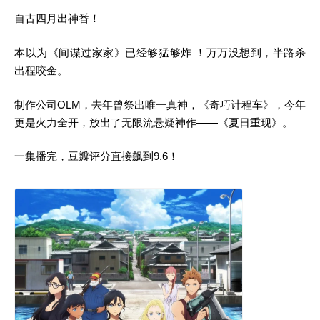
自古四月出神番！
本以为《间谍过家家》已经够猛够炸 ！万万没想到，半路杀
出程咬金。
制作公司OLM，去年曾祭出唯一真神，《奇巧计程车》，今年
更是火力全开，放出了无限流悬疑神作——《夏日重现》。
一集播完，豆瓣评分直接飙到9.6！