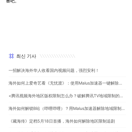
番吧。
최신 기사
一招解决海外华人收看国内视频问题，强烈安利！
海外如何上爱奇艺看《无忧渡》：使用Malus加速器一键解除地域限制
<腾讯视频海外地区版权限制怎么办？破解腾讯TV地域限制的办法>
海外如何解锁B站（哔哩哔哩）？用Malus加速器解除地域限制，一键流畅追番
《藏海传》定档5月18日首播，海外如何解除地区限制追剧