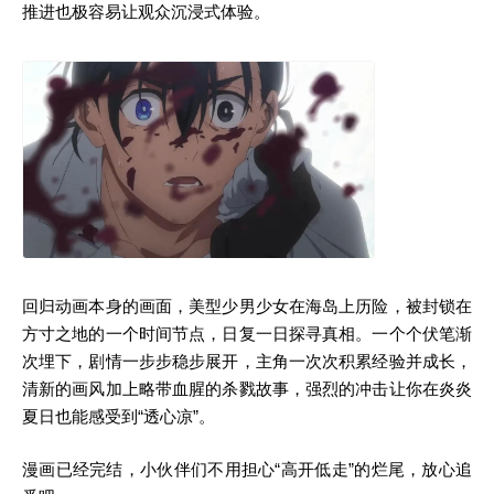
推进也极容易让观众沉浸式体验。
回归动画本身的画面，美型少男少女在海岛上历险，被封锁在
方寸之地的一个时间节点，日复一日探寻真相。一个个伏笔渐
次埋下，剧情一步步稳步展开，主角一次次积累经验并成长，
清新的画风加上略带血腥的杀戮故事，强烈的冲击让你在炎炎
夏日也能感受到“透心凉”。
漫画已经完结，小伙伴们不用担心“高开低走”的烂尾，放心追