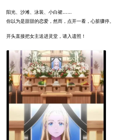
阳光、沙滩、泳装、小白裙……
你以为是甜甜的恋爱，然而，点开一看，心脏骤停。
开头直接把女主送进灵堂，请入遗照！