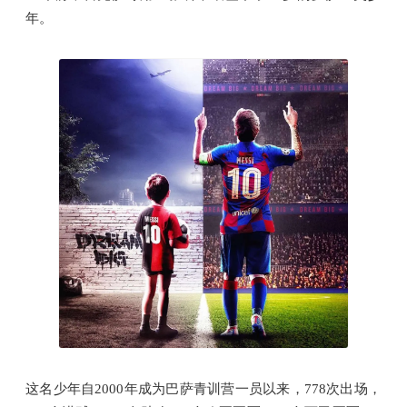
年。
这名少年自2000年成为巴萨青训营一员以来，778次出场，