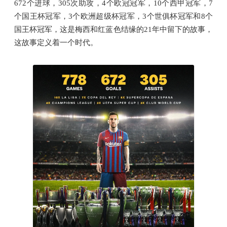
672个进球，305次助攻，4个欧冠冠军，10个西甲冠军，7
个国王杯冠军，3个欧洲超级杯冠军，3个世俱杯冠军和8个
国王杯冠军，这是梅西和红蓝色结缘的21年中留下的故事，
这故事定义着一个时代。