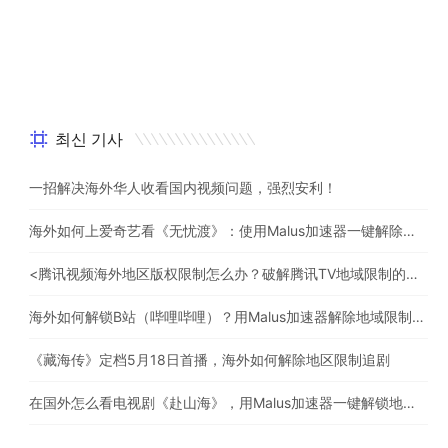
최신 기사
一招解决海外华人收看国内视频问题，强烈安利！
海外如何上爱奇艺看《无忧渡》：使用Malus加速器一键解除地域限制
<腾讯视频海外地区版权限制怎么办？破解腾讯TV地域限制的办法>
海外如何解锁B站（哔哩哔哩）？用Malus加速器解除地域限制，一键流畅追番
《藏海传》定档5月18日首播，海外如何解除地区限制追剧
在国外怎么看电视剧《赴山海》，用Malus加速器一键解锁地区限制