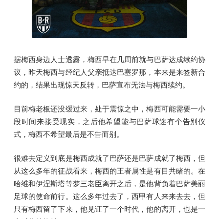
据梅西身边人士透露，梅西早在几周前就与巴萨达成续约协
议，昨天梅西与经纪人父亲抵达巴塞罗那，本来是来签新合
约的，结果出现惊天反转，巴萨宣布无法与梅西续约。
目前梅老板还没缓过来，处于震惊之中，梅西可能需要一小
段时间来接受现实，之后他希望能与巴萨球迷有个告别仪
式，梅西不希望最后是不告而别。
很难去定义到底是梅西成就了巴萨还是巴萨成就了梅西，但
从这么多年的征战看来，梅西的王者属性是有目共睹的。在
哈维和伊涅斯塔等梦三老臣离开之后，是他背负着巴萨美丽
足球的使命前行。这么多年过去了，西甲有人来来去去，但
只有梅西留了下来，他见证了一个时代，他的离开，也是一