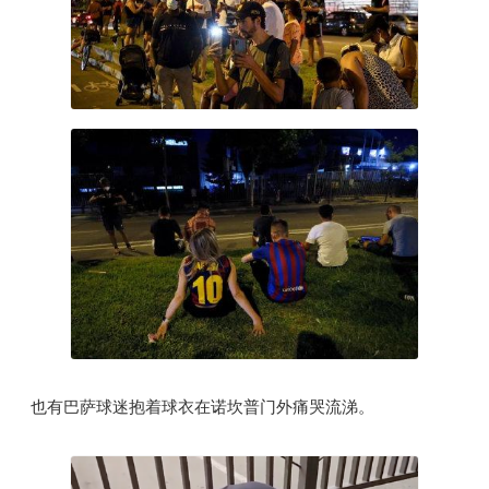
也有巴萨球迷抱着球衣在诺坎普门外痛哭流涕。