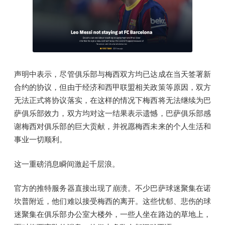
声明中表示，尽管俱乐部与梅西双方均已达成在当天签署新
合约的协议，但由于经济和西甲联盟相关政策等原因，双方
无法正式将协议落实，在这样的情况下梅西将无法继续为巴
萨俱乐部效力，双方均对这一结果表示遗憾，巴萨俱乐部感
谢梅西对俱乐部的巨大贡献，并祝愿梅西未来的个人生活和
事业一切顺利。
这一重磅消息瞬间激起千层浪。
官方的推特服务器直接出现了崩溃。不少巴萨球迷聚集在诺
坎普附近，他们难以接受梅西的离开。这些忧郁、悲伤的球
迷聚集在俱乐部办公室大楼外，一些人坐在路边的草地上，