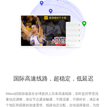
国际高速线路，超稳定，低延迟
Malus回国加速器在全球提供上百条高速线路，实时监控带宽流
量动态调整，保证节点通道畅通，不限流量，不限时长，满足各
个地区和国家的加速需求。线路动态分配，自动选择最优，为您