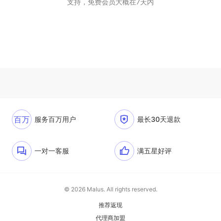
支持，免费会员大概在7天内
百万
服务百万用户
最长30天退款
一对一客服
满五星好评
© 2026 Malus. All rights reserved.
推荐返现
代理商加盟