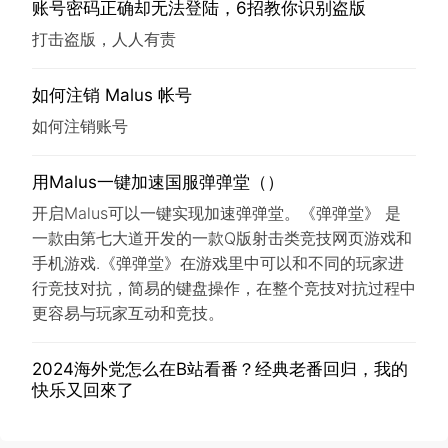
账号密码正确却无法登陆，6招教你识别盗版
打击盗版，人人有责
如何注销 Malus 帐号
如何注销账号
用Malus一键加速国服弹弹堂（）
开启Malus可以一键实现加速弹弹堂。《弹弹堂》 是
一款由第七大道开发的一款Q版射击类竞技网页游戏和
手机游戏.《弹弹堂》在游戏里中可以和不同的玩家进
行竞技对抗，简易的键盘操作，在整个竞技对抗过程中
更容易与玩家互动和竞技。
2024海外党怎么在B站看番？经典老番回归，我的
快乐又回來了