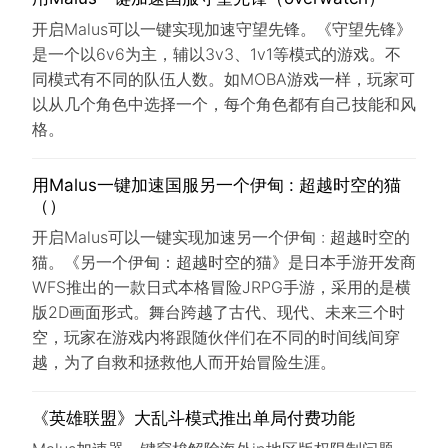
开启Malus可以一键实现加速守望先锋。《守望先锋》
是一个以6v6为主，辅以3v3、1v1等模式的游戏。不
同模式有不同的队伍人数。如MOBA游戏一样，玩家可
以从几个角色中选择一个，每个角色都有自己技能和风
格。
用Malus一键加速国服另一个伊甸 : 超越时空的猫
（）
开启Malus可以一键实现加速另一个伊甸 : 超越时空的
猫。《另一个伊甸：超越时空的猫》是日本手游开发商
WFS推出的一款日式本格冒险JRPG手游，采用的是横
版2D画面形式。舞台跨越了古代、现代、未来三个时
空，玩家在游戏内将跟随伙伴们在不同的时间线间穿
越，为了自救和拯救他人而开始冒险生涯。
《英雄联盟》大乱斗模式推出单局付费功能