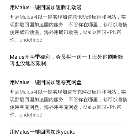
用Malus一键回国加速腾讯动漫
开启Malus可以一键实现加速腾讯动漫应用和网站，实
现翻墙回国加速国内服务，不管你在哪里，都可以顺畅
使用腾讯动漫。海外用腾讯动漫，Malus回国VPN帮
你。undefined
Malus开学季福利，会员买一送一！海外追剧听歌
再也没地区限制
用Malus一键回国加速夸克网盘
开启Malus可以一键实现加速夸克网盘应用和网站，实
现翻墙回国加速国内服务，不管你在哪里，都可以顺畅
使用夸克网盘。海外用夸克网盘，Malus回国VPN帮
你。undefined
用Malus一键回国加速youku