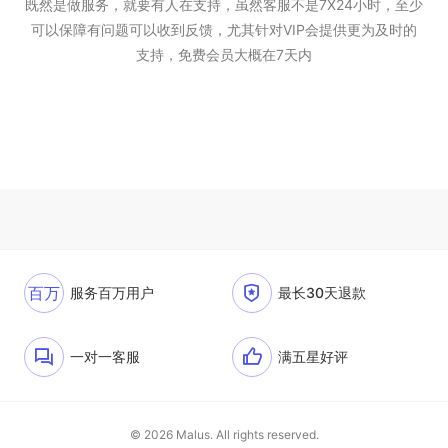
既然是做服务，就要有人在支持，虽然客服不是7X24小时，至少
可以保障有问题可以收到反馈，尤其针对VIP会提供更为及时的
支持，免费会员大概在7天内
百万
服务百万用户
最长30天退款
一对一客服
满五星好评
© 2026 Malus. All rights reserved.