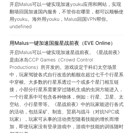
开启Malus可以一键实现加速youku应用和网站，实现
翻墙回国加速国内服务，不管你在哪里，都可以顺畅使
用youku。海外用youku，Malus回国VPN帮你。
undefined
用Malus一键加速国服星战前夜（EVE Online）
开启Malus可以一键实现加速星战前夜。《星战前夜》
是由冰岛CCP Games（Crowd Control
Productions）所开发的。游戏设定于科幻太空场景
中，玩家驾驶各式自行改造的船舰在超过七千个行星系
中穿梭。大多数的行星系透过一个或多个星门相互链
接，小部分行星系需要穿过随机生成的虫洞方能进入，
一个行星系中可包含各种物体，例如：行星、卫星、太
空站、小行星带等。《星战前夜》中的玩家能进行各式
的活动，包括采矿、制造、贸易与战斗（对抗NPC或
玩家），玩家可从事的活动类型随着技能的增长而增
加，即使玩家没有登录游戏中，游戏中技能的训练随时