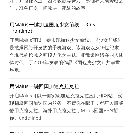
才，并拉拢人道、西方教派等势力，趁仙界大劫降临之
时，准备再次与阐教决一死战的故事。
用Malus一键加速国服少女前线（Girls'
Frontline）
开启Malus可以一键实现加速少女前线。《少女前线》
是散爆网络开发的的手机游戏。该游戏以从19世纪末
至现代的枪械之萌拟人化为主题。和散爆网络在同人团
体时代、于2013年发表的作品《面包房少女》共享世
界观。
用Malus一键回国加速克拉克拉
开启Malus可以一键实现加速克拉克拉应用和网站，实
现翻墙回国加速国内服务，不管你在哪里，都可以顺畅
使用克拉克拉。海外用克拉克拉，Malus回国VPN帮
你。undefined