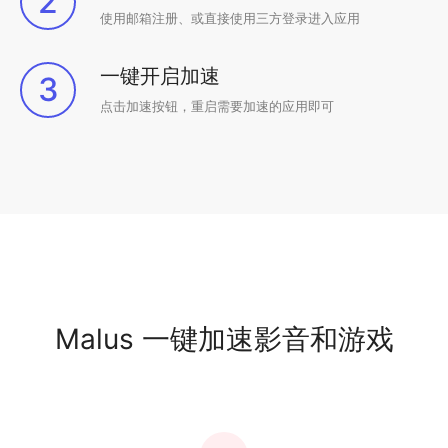
2
使用邮箱注册、或直接使用三方登录进入应用
一键开启加速
3
点击加速按钮，重启需要加速的应用即可
Malus 一键加速影音和游戏