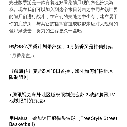
完整版手游是一款有着超好看剧情展现的角色扮演游
戏。现在我们可以加入到这个末日射击之中同占领世界
的僵尸们进行战斗，在它们的夹缝之中生存，建立属于
你的庇护所，与其它的指挥官组成联盟来应对大规模的
僵尸潮袭击，努力的生存更久一些吧。
B站98亿买番计划果然猛，4月新番又是神仙打架
4月番剧盘点
《藏海传》定档5月18日首播，海外如何解除地区
限制追剧
<腾讯视频海外地区版权限制怎么办？破解腾讯TV
地域限制的办法>
用Malus一键加速国服街头篮球（FreeStyle Street
Basketball）