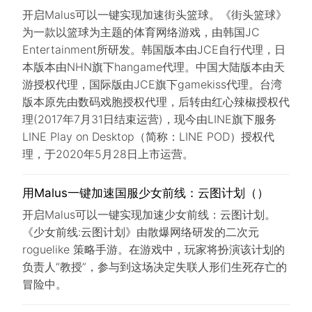
开启Malus可以一键实现加速街头篮球。《街头篮球》
为一款以篮球为主题的体育网络游戏，由韩国JC
Entertainment所研发。韩国版本由JCE自行代理，日
本版本由NHN旗下hangame代理。中国大陆版本由天
游授权代理，国际版由JCE旗下gamekiss代理。台湾
版本原先由数码戏胞授权代理，后转由红心辣椒授权代
理(2017年7月31日结束运营)，现今由LINE旗下服务
LINE Play on Desktop（简称：LINE POD）授权代
理，于2020年5月28日上市运营。
用Malus一键加速国服少女前线：云图计划（）
开启Malus可以一键实现加速少女前线：云图计划。
《少女前线:云图计划》由散爆网络研发的二次元
roguelike 策略手游。在游戏中，玩家将扮演该计划的
负责人“教授”，参与到这场决定失联人形们生死存亡的
冒险中。