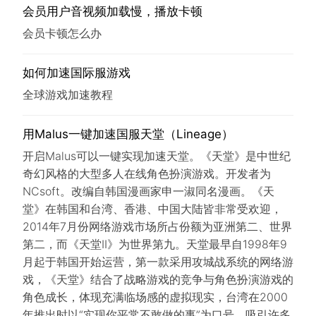
会员用户音视频加载慢，播放卡顿
会员卡顿怎么办
如何加速国际服游戏
全球游戏加速教程
用Malus一键加速国服天堂（Lineage）
开启Malus可以一键实现加速天堂。《天堂》是中世纪
奇幻风格的大型多人在线角色扮演游戏。开发者为
NCsoft。改编自韩国漫画家申一淑同名漫画。《天
堂》在韩国和台湾、香港、中国大陆皆非常受欢迎，
2014年7月份网络游戏市场所占份额为亚洲第二、世界
第二，而《天堂II》为世界第九。天堂最早自1998年9
月起于韩国开始运营，第一款采用攻城战系统的网络游
戏，《天堂》结合了战略游戏的竞争与角色扮演游戏的
角色成长，体现充满临场感的虚拟现实，台湾在2000
年推出时以“实现你平常不敢做的事”为口号，吸引许多