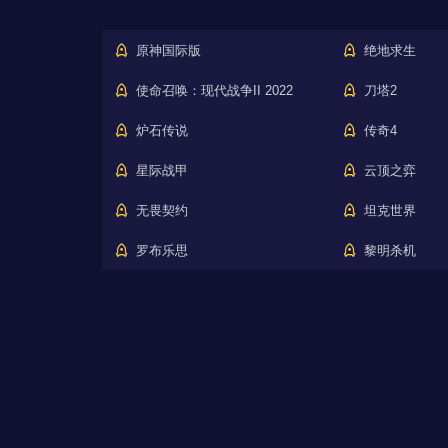
原神国际版
绝地求生
使命召唤：现代战争II 2022
刀塔2
炉石传说
传奇4
星际战甲
云顶之弈
无畏契约
坦克世界
罗布乐思
黎明杀机