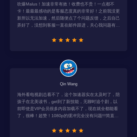
吹爆Malus！加速非常有效！收费也不贵！一点都不
卡！最最最感动的是客服态度真的非常好！之前我没更
新所以无法加速，然后随便点了个问题反馈，之后自己
弄好了，没想到客服一直在邮件跟进，关心我问题有没
有解决！
Qin Wang
海外看电视剧总看不了，这个加速器实在太及时了，陪
孩子在北美读书，get到了新技能，无聊时追个剧，以
前即使是VIP会员很多内容加载不了，现在就全都能看
了，很棒！超赞！1080p的缓冲完全没有问题!!!简直救
星！