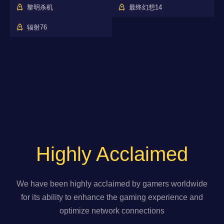
黎明杀机
最终幻想14
辐射76
Highly Acclaimed
We have been highly acclaimed by gamers worldwide
for its ability to enhance the gaming experience and
optimize network connections