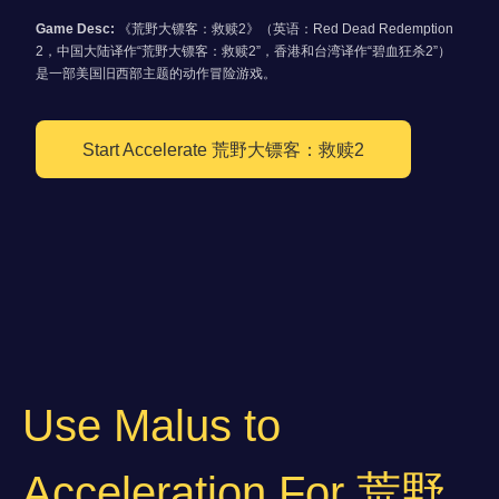
Game Desc:
《荒野大镖客：救赎2》（英语：Red Dead Redemption
2，中国大陆译作“荒野大镖客：救赎2”，香港和台湾译作“碧血狂杀2”）
是一部美国旧西部主题的动作冒险游戏。
Start Accelerate 荒野大镖客：救赎2
Use Malus to
Acceleration For 荒野