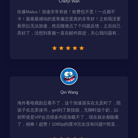
Cheryl Wan
吹爆Malus！加速非常有效！收费也不贵！一点都不
卡！最最最感动的是客服态度真的非常好！之前我没更
新所以无法加速，然后随便点了个问题反馈，之后自己
弄好了，没想到客服一直在邮件跟进，关心我问题有没
有解决！
Qin Wang
海外看电视剧总看不了，这个加速器实在太及时了，陪
孩子在北美读书，get到了新技能，无聊时追个剧，以
前即使是VIP会员很多内容加载不了，现在就全都能看
了，很棒！超赞！1080p的缓冲完全没有问题!!!简直救
星！