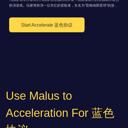
扮演游戏。玩家将扮演一位失忆的冒险者，在名为“雷格纳斯星球”的游戏
世界中，与其他玩家一同探索和战斗。该作于2023年6月14日在日本发
行，2023年内由Amazon Games在欧美发行。
Start Accelerate 蓝色协议
Use Malus to
Acceleration For 蓝色