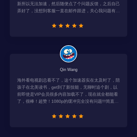
新所以无法加速，然后随便点了个问题反馈，之后自己
弄好了，没想到客服一直在邮件跟进，关心我问题有没
有解决！
Qin Wang
海外看电视剧总看不了，这个加速器实在太及时了，陪
孩子在北美读书，get到了新技能，无聊时追个剧，以
前即使是VIP会员很多内容加载不了，现在就全都能看
了，很棒！超赞！1080p的缓冲完全没有问题!!!简直救
星！