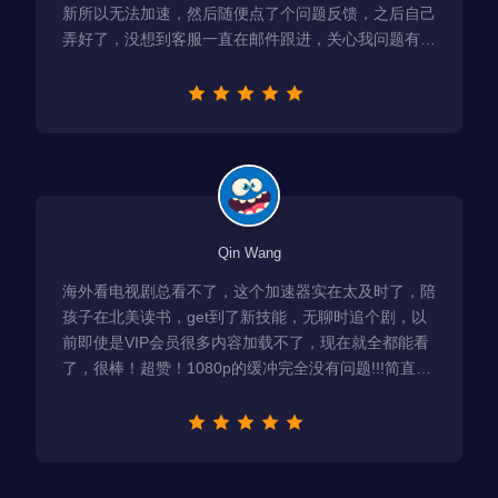
新所以无法加速，然后随便点了个问题反馈，之后自己
弄好了，没想到客服一直在邮件跟进，关心我问题有没
有解决！
Qin Wang
海外看电视剧总看不了，这个加速器实在太及时了，陪
孩子在北美读书，get到了新技能，无聊时追个剧，以
前即使是VIP会员很多内容加载不了，现在就全都能看
了，很棒！超赞！1080p的缓冲完全没有问题!!!简直救
星！