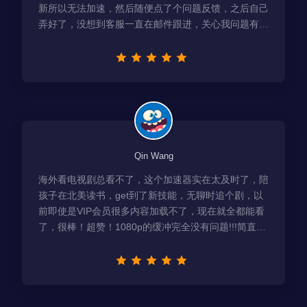
新所以无法加速，然后随便点了个问题反馈，之后自己
弄好了，没想到客服一直在邮件跟进，关心我问题有没
有解决！
Qin Wang
海外看电视剧总看不了，这个加速器实在太及时了，陪
孩子在北美读书，get到了新技能，无聊时追个剧，以
前即使是VIP会员很多内容加载不了，现在就全都能看
了，很棒！超赞！1080p的缓冲完全没有问题!!!简直救
星！