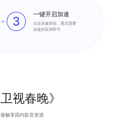
一键开启加速
3
点击加速按钮，重启需要
加速的应用即可
江卫视春晚》
极速畅享国内影音资源