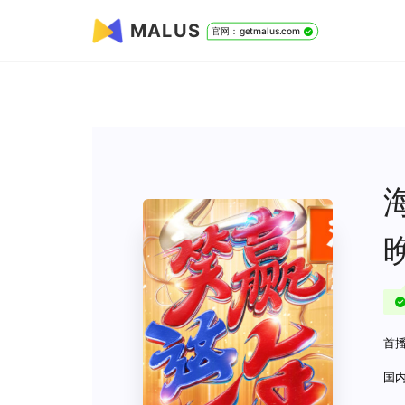
MALUS
官网：getmalus.com
首播
国内