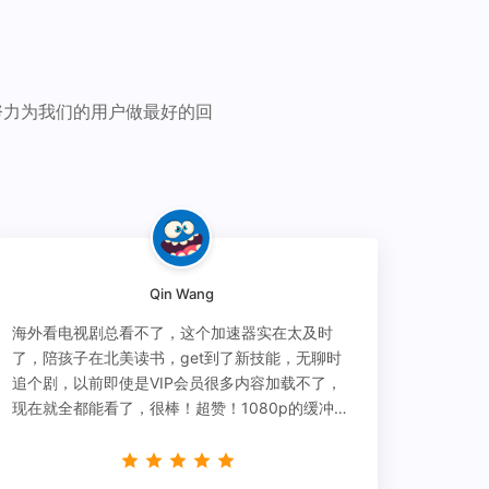
努力为我们的用户做最好的回
Qin Wang
海外看电视剧总看不了，这个加速器实在太及时
了，陪孩子在北美读书，get到了新技能，无聊时
追个剧，以前即使是VIP会员很多内容加载不了，
现在就全都能看了，很棒！超赞！1080p的缓冲完
全没有问题!!!简直救星！