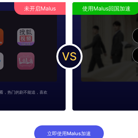
未开启Malus
使用Malus回国加速
VS
看，热门的剧不能追，喜欢
立即使用Malus加速