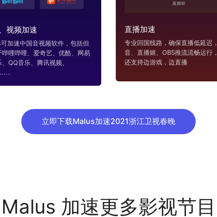
直播加速
、视频加速
专业回国线路，确保直播低延迟，
us可加速中国音视频软件，包括但
音、直播姬、OBS推流流畅运行
于哔哩哔哩、爱奇艺、优酷、网易
还支持边游戏，边直播
乐、QQ音乐、腾讯视频、
....
立即下载Malus加速2021浙江卫视春晚
Malus 加速更多影视节目