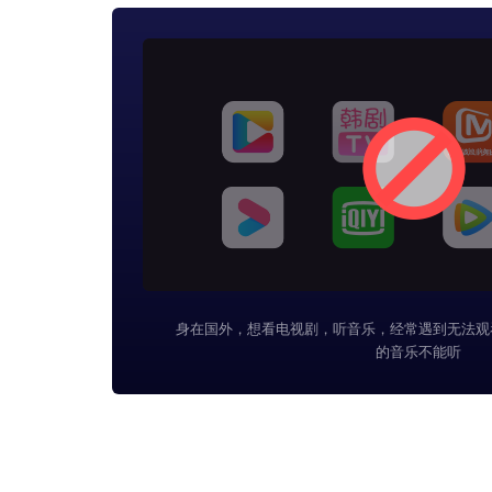
身在国外，想看电视剧，听音乐，经常遇到无法观
的音乐不能听