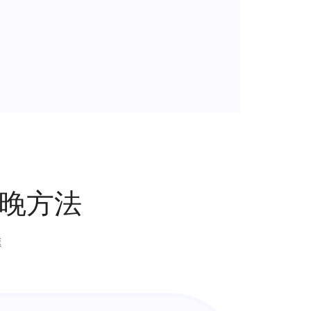
春晚方法
速