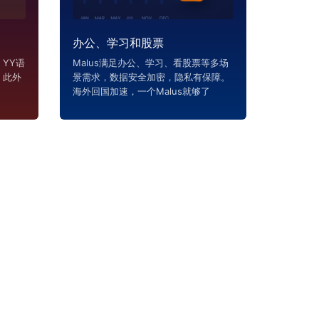
办公、学习和股票
YY语
Malus满足办公、学习、看股票等多场
，此外
景需求，数据安全加密，隐私有保障。
海外回国加速，一个Malus就够了