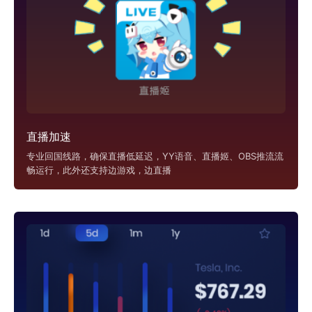
直播加速
专业回国线路，确保直播低延迟，YY语音、直播姬、OBS推流流
畅运行，此外还支持边游戏，边直播