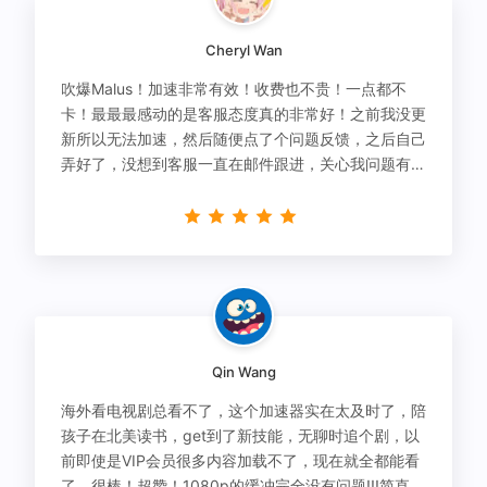
Cheryl Wan
吹爆Malus！加速非常有效！收费也不贵！一点都不
卡！最最最感动的是客服态度真的非常好！之前我没更
新所以无法加速，然后随便点了个问题反馈，之后自己
弄好了，没想到客服一直在邮件跟进，关心我问题有没
有解决！
Qin Wang
海外看电视剧总看不了，这个加速器实在太及时了，陪
孩子在北美读书，get到了新技能，无聊时追个剧，以
前即使是VIP会员很多内容加载不了，现在就全都能看
了，很棒！超赞！1080p的缓冲完全没有问题!!!简直救