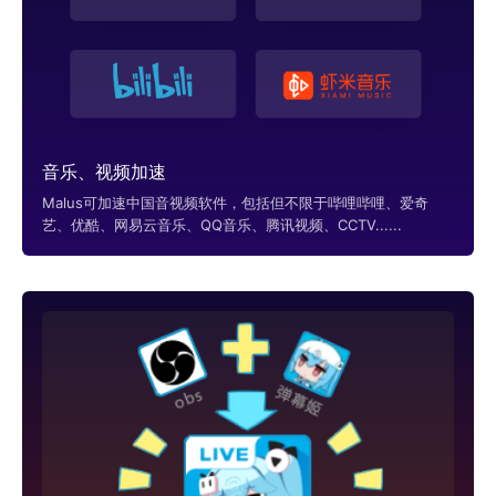
音乐、视频加速
Malus可加速中国音视频软件，包括但不限于哔哩哔哩、爱奇
艺、优酷、网易云音乐、QQ音乐、腾讯视频、CCTV......