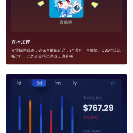
直播加速
专业回国线路，确保直播低延迟，YY语音、直播姬、OBS推流流
畅运行，此外还支持边游戏，边直播