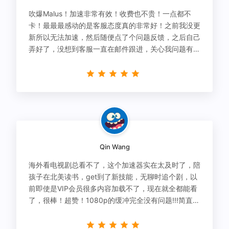
吹爆Malus！加速非常有效！收费也不贵！一点都不
卡！最最最感动的是客服态度真的非常好！之前我没更
新所以无法加速，然后随便点了个问题反馈，之后自己
弄好了，没想到客服一直在邮件跟进，关心我问题有没
有解决！
Qin Wang
海外看电视剧总看不了，这个加速器实在太及时了，陪
孩子在北美读书，get到了新技能，无聊时追个剧，以
前即使是VIP会员很多内容加载不了，现在就全都能看
了，很棒！超赞！1080p的缓冲完全没有问题!!!简直救
星！