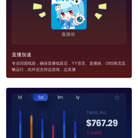
直播加速
专业回国线路，确保直播低延迟，YY语音、直播姬、OBS推流流
畅运行，此外还支持边游戏，边直播