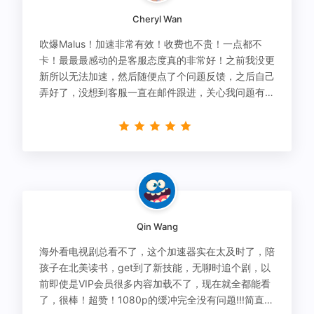
Cheryl Wan
吹爆Malus！加速非常有效！收费也不贵！一点都不
卡！最最最感动的是客服态度真的非常好！之前我没更
新所以无法加速，然后随便点了个问题反馈，之后自己
弄好了，没想到客服一直在邮件跟进，关心我问题有没
有解决！
Qin Wang
海外看电视剧总看不了，这个加速器实在太及时了，陪
孩子在北美读书，get到了新技能，无聊时追个剧，以
前即使是VIP会员很多内容加载不了，现在就全都能看
了，很棒！超赞！1080p的缓冲完全没有问题!!!简直救