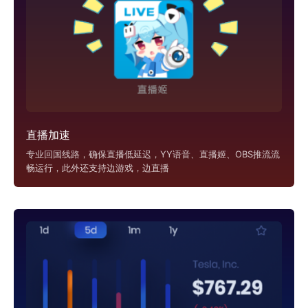
直播加速
专业回国线路，确保直播低延迟，YY语音、直播姬、OBS推流流
畅运行，此外还支持边游戏，边直播