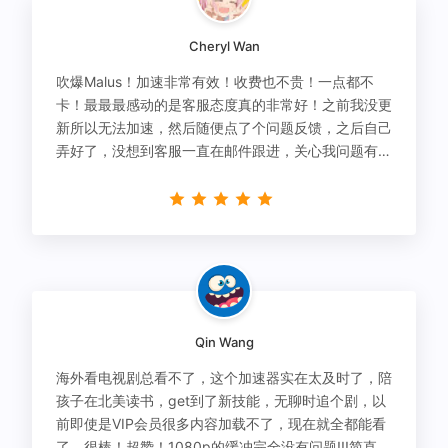
Cheryl Wan
吹爆Malus！加速非常有效！收费也不贵！一点都不
卡！最最最感动的是客服态度真的非常好！之前我没更
新所以无法加速，然后随便点了个问题反馈，之后自己
弄好了，没想到客服一直在邮件跟进，关心我问题有没
有解决！
Qin Wang
海外看电视剧总看不了，这个加速器实在太及时了，陪
孩子在北美读书，get到了新技能，无聊时追个剧，以
前即使是VIP会员很多内容加载不了，现在就全都能看
了，很棒！超赞！1080p的缓冲完全没有问题!!!简直救