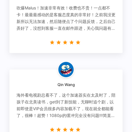
吹爆Malus！加速非常有效！收费也不贵！一点都不
卡！最最最感动的是客服态度真的非常好！之前我没更
新所以无法加速，然后随便点了个问题反馈，之后自己
弄好了，没想到客服一直在邮件跟进，关心我问题有没
有解决！
Qin Wang
海外看电视剧总看不了，这个加速器实在太及时了，陪
孩子在北美读书，get到了新技能，无聊时追个剧，以
前即使是VIP会员很多内容加载不了，现在就全都能看
了，很棒！超赞！1080p的缓冲完全没有问题!!!简直救
星！