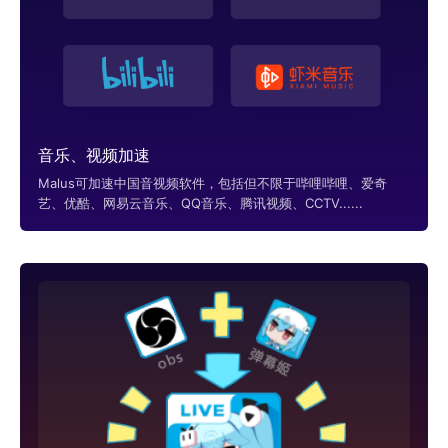
音乐、视频加速
Malus可加速中国音视频软件，包括但不限于哔哩哔哩、爱奇
艺、优酷、网易云音乐、QQ音乐、腾讯视频、CCTV......