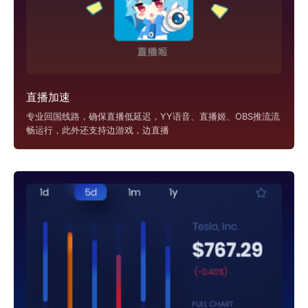
直播加速
专业回国线路，确保直播低延迟，YY语音、直播姬、OBS推流流
畅运行，此外还支持边游戏，边直播