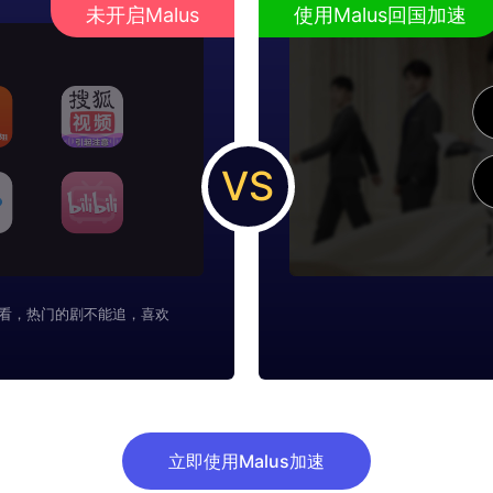
未开启Malus
使用Malus回国加速
VS
看，热门的剧不能追，喜欢
立即使用Malus加速