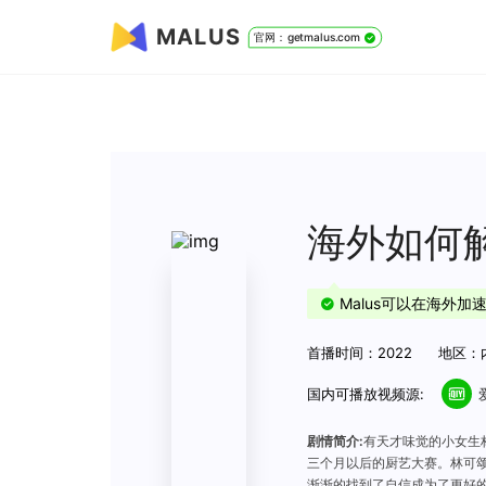
MALUS
官网：getmalus.com
海外如何
Malus可以在海外
首播时间：2022
地区：
国内可播放视频源:
剧情简介:
有天才味觉的小女生
三个月以后的厨艺大赛。林可
渐渐的找到了自信成为了更好