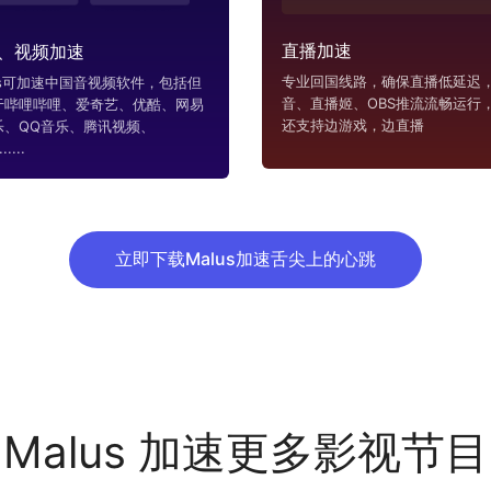
直播加速
、视频加速
专业回国线路，确保直播低延迟，
us可加速中国音视频软件，包括但
音、直播姬、OBS推流流畅运行
于哔哩哔哩、爱奇艺、优酷、网易
还支持边游戏，边直播
乐、QQ音乐、腾讯视频、
....
立即下载Malus加速舌尖上的心跳
Malus 加速更多影视节目