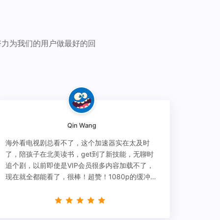
努力为我们的用户做最好的回
Qin Wang
海外看电视剧总看不了，这个加速器实在太及时
了，陪孩子在北美读书，get到了新技能，无聊时
追个剧，以前即使是VIP会员很多内容加载不了，
现在就全都能看了，很棒！超赞！1080p的缓冲完
全没有问题!!!简直救星！