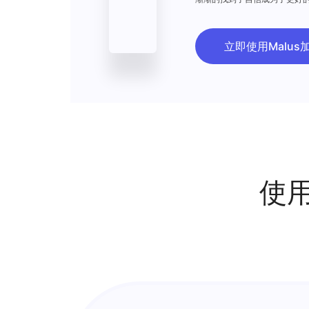
修成正果。
立即使用Malus
使用