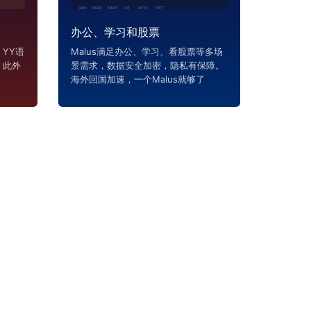
办公、学习和股票
YY语
Malus满足办公、学习、看股票等多场
，此外
景需求，数据安全加密，隐私有保障。
海外回国加速，一个Malus就够了