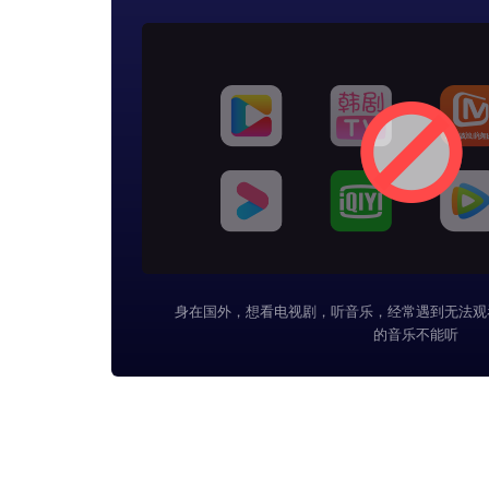
身在国外，想看电视剧，听音乐，经常遇到无法观
的音乐不能听