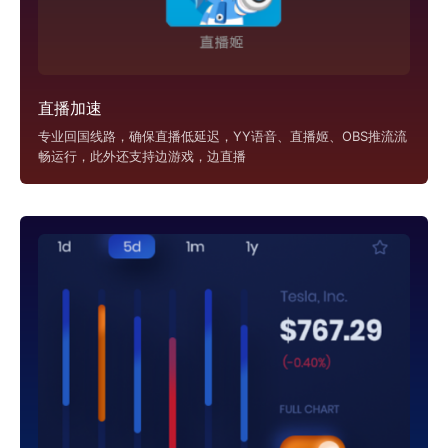
直播加速
专业回国线路，确保直播低延迟，YY语音、直播姬、OBS推流流
畅运行，此外还支持边游戏，边直播