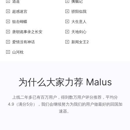
逍遥
擒贼记
超感迷宫
骄阳似我
狙击蝴蝶
大生意人
唐朝诡事录之长安
天地剑心
爱情没有神话
新闻女王2
山河枕
为什么大家力荐 Malus
上线二年多已有百万用户，得到数万用户评分推荐，平均分
4.9（满分5分），我们会继续努力为我们的用户做最好的回国加
速器。