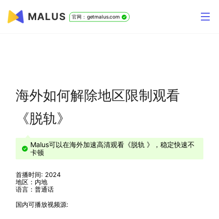
MALUS
官网：getmalus.com
海外如何解除地区限制观看
《脱轨》
Malus可以在海外加速高清观看《脱轨 》，稳定快速不
卡顿
首播时间: 2024
地区：内地
语言：普通话
国内可播放视频源: