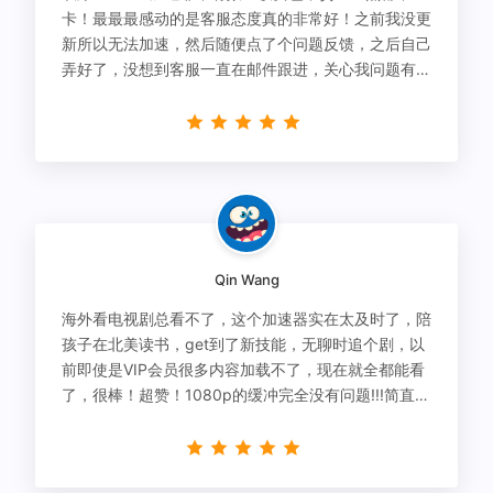
卡！最最最感动的是客服态度真的非常好！之前我没更
新所以无法加速，然后随便点了个问题反馈，之后自己
弄好了，没想到客服一直在邮件跟进，关心我问题有没
有解决！
Qin Wang
海外看电视剧总看不了，这个加速器实在太及时了，陪
孩子在北美读书，get到了新技能，无聊时追个剧，以
前即使是VIP会员很多内容加载不了，现在就全都能看
了，很棒！超赞！1080p的缓冲完全没有问题!!!简直救
星！