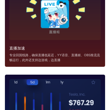
直播加速
专业回国线路，确保直播低延迟，YY语音、直播姬、OBS推流流
畅运行，此外还支持边游戏，边直播