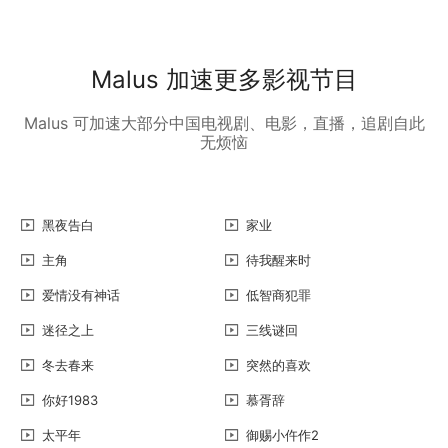
Malus 加速更多影视节目
Malus 可加速大部分中国电视剧、电影，直播，追剧自此
无烦恼
黑夜告白
家业
主角
待我醒来时
爱情没有神话
低智商犯罪
迷径之上
三线谜回
冬去春来
突然的喜欢
你好1983
慕胥辞
太平年
御赐小仵作2