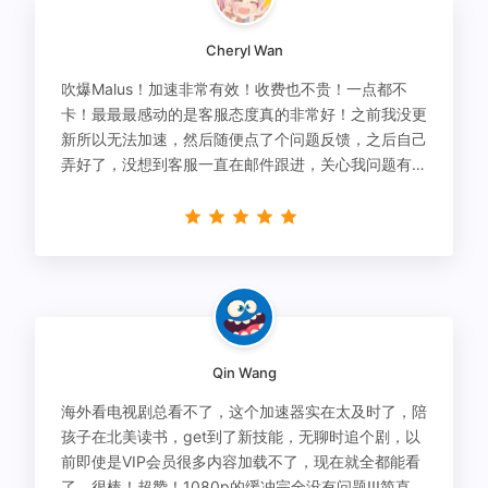
Cheryl Wan
吹爆Malus！加速非常有效！收费也不贵！一点都不
卡！最最最感动的是客服态度真的非常好！之前我没更
新所以无法加速，然后随便点了个问题反馈，之后自己
弄好了，没想到客服一直在邮件跟进，关心我问题有没
有解决！
Qin Wang
海外看电视剧总看不了，这个加速器实在太及时了，陪
孩子在北美读书，get到了新技能，无聊时追个剧，以
前即使是VIP会员很多内容加载不了，现在就全都能看
了，很棒！超赞！1080p的缓冲完全没有问题!!!简直救