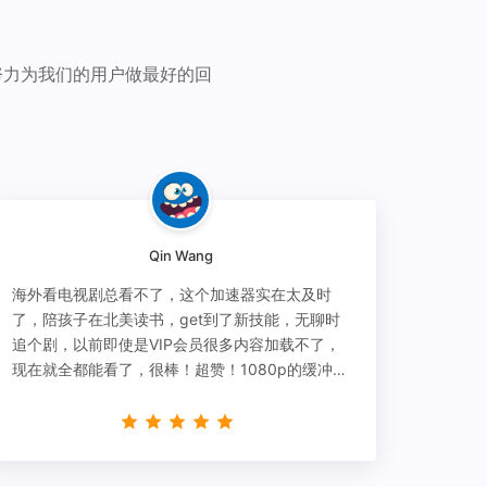
努力为我们的用户做最好的回
Qin Wang
海外看电视剧总看不了，这个加速器实在太及时
了，陪孩子在北美读书，get到了新技能，无聊时
追个剧，以前即使是VIP会员很多内容加载不了，
现在就全都能看了，很棒！超赞！1080p的缓冲完
全没有问题!!!简直救星！