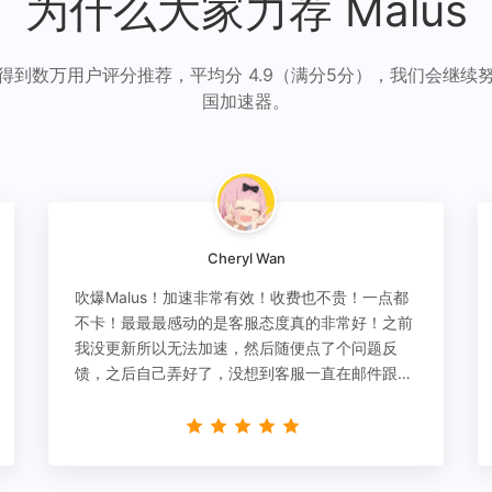
为什么大家力荐 Malus
得到数万用户评分推荐，平均分 4.9（满分5分），我们会继续
国加速器。
Cheryl Wan
吹爆Malus！加速非常有效！收费也不贵！一点都
不卡！最最最感动的是客服态度真的非常好！之前
我没更新所以无法加速，然后随便点了个问题反
馈，之后自己弄好了，没想到客服一直在邮件跟
进，关心我问题有没有解决！