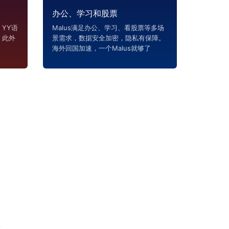
办公、学习和股票
YY语
Malus满足办公、学习、看股票等多场
，此外
景需求，数据安全加密，隐私有保障。
海外回国加速，一个Malus就够了
恼