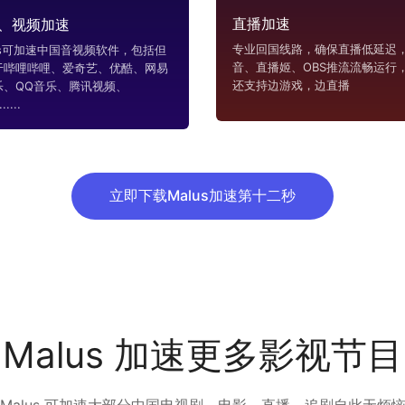
直播加速
、视频加速
专业回国线路，确保直播低延迟，
us可加速中国音视频软件，包括但
音、直播姬、OBS推流流畅运行
于哔哩哔哩、爱奇艺、优酷、网易
还支持边游戏，边直播
乐、QQ音乐、腾讯视频、
....
立即下载Malus加速第十二秒
Malus 加速更多影视节目
Malus 可加速大部分中国电视剧、电影，直播，追剧自此无烦