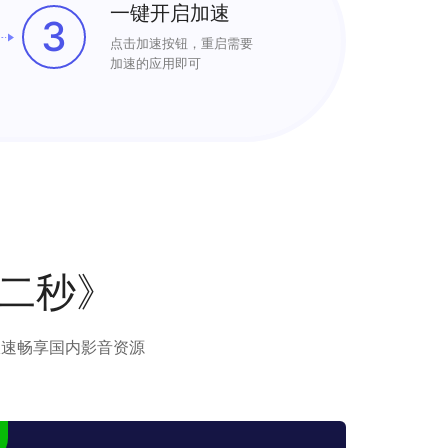
一键开启加速
3
点击加速按钮，重启需要
加速的应用即可
二秒》
极速畅享国内影音资源