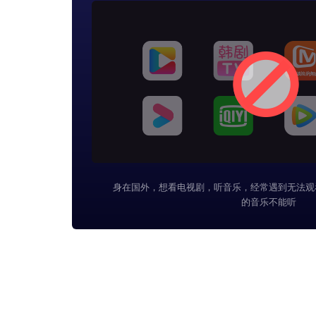
身在国外，想看电视剧，听音乐，经常遇到无法观
的音乐不能听