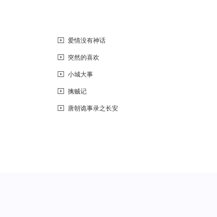
爱情没有神话
突然的喜欢
小城大事
擒贼记
唐朝诡事录之长安