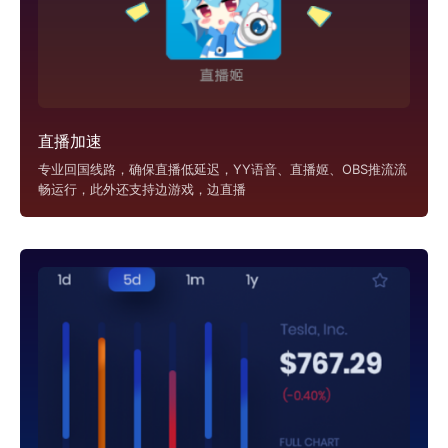
直播加速
专业回国线路，确保直播低延迟，YY语音、直播姬、OBS推流流
畅运行，此外还支持边游戏，边直播