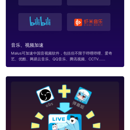
音乐、视频加速
Malus可加速中国音视频软件，包括但不限于哔哩哔哩、爱奇
艺、优酷、网易云音乐、QQ音乐、腾讯视频、CCTV......