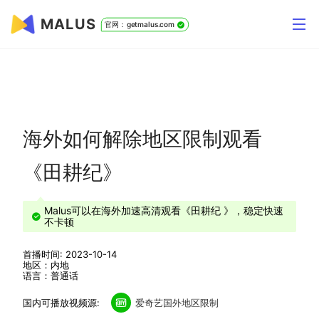
MALUS
官网：getmalus.com
海外如何解除地区限制观看
《田耕纪》
Malus可以在海外加速高清观看《田耕纪 》，稳定快速
不卡顿
首播时间: 2023-10-14
地区：内地
语言：普通话
国内可播放视频源:
爱奇艺国外地区限制