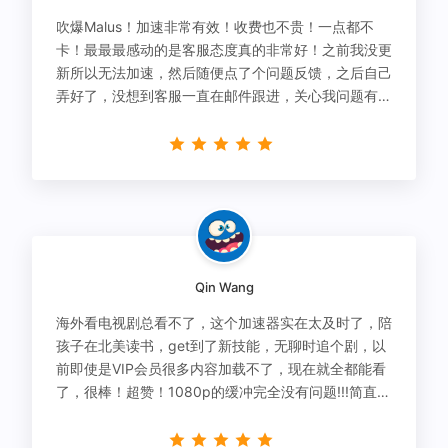
吹爆Malus！加速非常有效！收费也不贵！一点都不
卡！最最最感动的是客服态度真的非常好！之前我没更
新所以无法加速，然后随便点了个问题反馈，之后自己
弄好了，没想到客服一直在邮件跟进，关心我问题有没
有解决！
Qin Wang
海外看电视剧总看不了，这个加速器实在太及时了，陪
孩子在北美读书，get到了新技能，无聊时追个剧，以
前即使是VIP会员很多内容加载不了，现在就全都能看
了，很棒！超赞！1080p的缓冲完全没有问题!!!简直救
星！