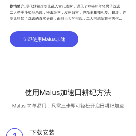
剧情简介:
现代姑娘连蔓儿乱入古代农村，遇见了神秘的年轻男子沈诺，
二人携手斗极品亲戚，种田经营，发家致富，也渐渐相知相爱。最终，连
蔓儿得知了沈诺的真实身份，面对巨大的挑战，二人的感情将何去何
从……
立即使用Malus加速
使用Malus加速田耕纪方法
Malus 简单易用，只需三步即可轻松开启田耕纪加速
下载安装