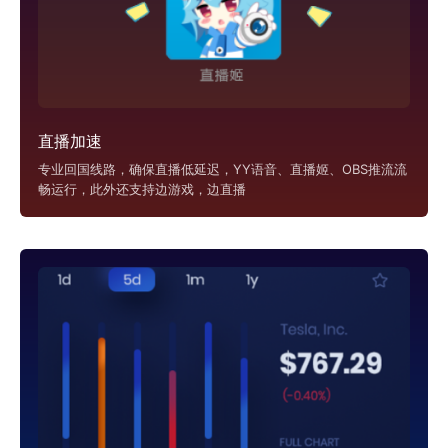
直播加速
专业回国线路，确保直播低延迟，YY语音、直播姬、OBS推流流
畅运行，此外还支持边游戏，边直播