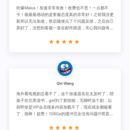
吹爆Malus！加速非常有效！收费也不贵！一点都不
卡！最最最感动的是客服态度真的非常好！之前我没更
新所以无法加速，然后随便点了个问题反馈，之后自己
弄好了，没想到客服一直在邮件跟进，关心我问题有没
有解决！
Qin Wang
海外看电视剧总看不了，这个加速器实在太及时了，陪
孩子在北美读书，get到了新技能，无聊时追个剧，以
前即使是VIP会员很多内容加载不了，现在就全都能看
了，很棒！超赞！1080p的缓冲完全没有问题!!!简直救
星！