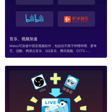
音乐、视频加速
Malus可加速中国音视频软件，包括但不限于哔哩哔哩、爱奇
艺、优酷、网易云音乐、QQ音乐、腾讯视频、CCTV......