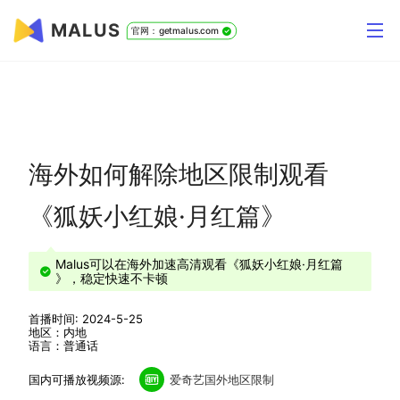
MALUS
官网：getmalus.com
海外如何解除地区限制观看
《狐妖小红娘·月红篇》
Malus可以在海外加速高清观看《狐妖小红娘·月红篇
》，稳定快速不卡顿
首播时间: 2024-5-25
地区：内地
语言：普通话
国内可播放视频源:
爱奇艺国外地区限制