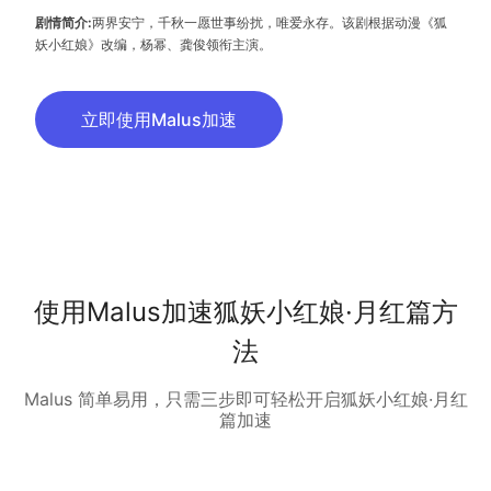
剧情简介:
两界安宁，千秋一愿世事纷扰，唯爱永存。该剧根据动漫《狐
妖小红娘》改编，杨幂、龚俊领衔主演。
立即使用Malus加速
使用Malus加速狐妖小红娘·月红篇方
法
Malus 简单易用，只需三步即可轻松开启狐妖小红娘·月红
篇加速