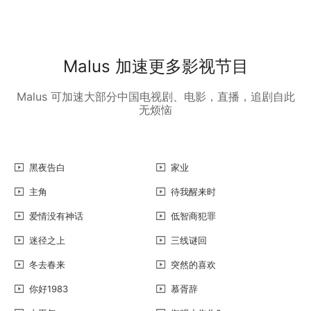
Malus 加速更多影视节目
Malus 可加速大部分中国电视剧、电影，直播，追剧自此
无烦恼
黑夜告白
家业
主角
待我醒来时
爱情没有神话
低智商犯罪
迷径之上
三线谜回
冬去春来
突然的喜欢
你好1983
慕胥辞