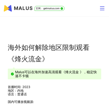
MALUS
官网：getmalus.com
海外如何解除地区限制观看
《烽火流金》
Malus可以在海外加速高清观看《烽火流金 》，稳定快
速不卡顿
首播时间: 2023
地区：内地
语言：普通话
国内可播放视频源: