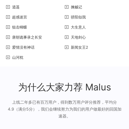
逍遥
擒贼记
超感迷宫
骄阳似我
狙击蝴蝶
大生意人
唐朝诡事录之长安
天地剑心
爱情没有神话
新闻女王2
山河枕
为什么大家力荐 Malus
上线二年多已有百万用户，得到数万用户评分推荐，平均分
4.9（满分5分），我们会继续努力为我们的用户做最好的回国加
速器。