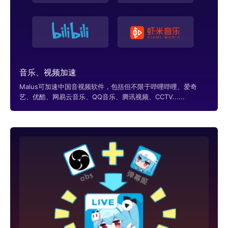
音乐、视频加速
Malus可加速中国音视频软件，包括但不限于哔哩哔哩、爱奇
艺、优酷、网易云音乐、QQ音乐、腾讯视频、CCTV......