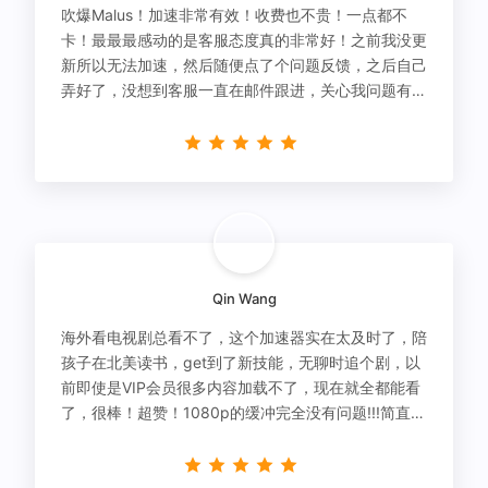
吹爆Malus！加速非常有效！收费也不贵！一点都不
卡！最最最感动的是客服态度真的非常好！之前我没更
新所以无法加速，然后随便点了个问题反馈，之后自己
弄好了，没想到客服一直在邮件跟进，关心我问题有没
有解决！
Qin Wang
海外看电视剧总看不了，这个加速器实在太及时了，陪
孩子在北美读书，get到了新技能，无聊时追个剧，以
前即使是VIP会员很多内容加载不了，现在就全都能看
了，很棒！超赞！1080p的缓冲完全没有问题!!!简直救
星！