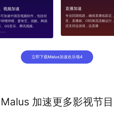
直播加速
、视频加速
专业回国线路，确保直播低延迟，
us可加速中国音视频软件，包括但
音、直播姬、OBS推流流畅运行
于哔哩哔哩、爱奇艺、优酷、网易
还支持边游戏，边直播
乐、QQ音乐、腾讯视频、
....
立即下载Malus加速欢乐颂4
Malus 加速更多影视节目