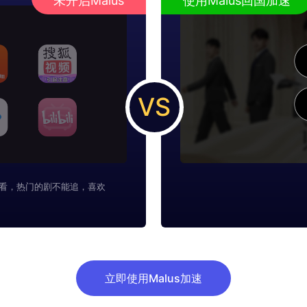
未开启Malus
使用Malus回国加速
VS
看，热门的剧不能追，喜欢
立即使用Malus加速