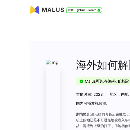
MALUS
官网：getmalus.com
海外如何解
Malus可以在海外加速
首播时间: 2023
地区：内地
国内可播放视频源:
剧情简介:
生活给的考验还在继续，
研上的她还是不可避免地被卷入各
喆一再遭到上级的打压，但她相信