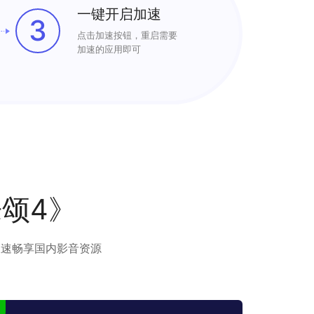
一键开启加速
3
点击加速按钮，重启需要
加速的应用即可
颂4》
极速畅享国内影音资源