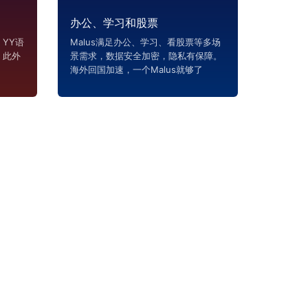
办公、学习和股票
YY语
Malus满足办公、学习、看股票等多场
，此外
景需求，数据安全加密，隐私有保障。
海外回国加速，一个Malus就够了