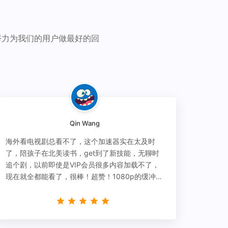
努力为我们的用户做最好的回
Qin Wang
海外看电视剧总看不了，这个加速器实在太及时
了，陪孩子在北美读书，get到了新技能，无聊时
追个剧，以前即使是VIP会员很多内容加载不了，
现在就全都能看了，很棒！超赞！1080p的缓冲完
全没有问题!!!简直救星！