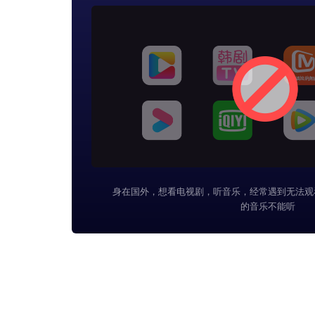
身在国外，想看电视剧，听音乐，经常遇到无法观
的音乐不能听