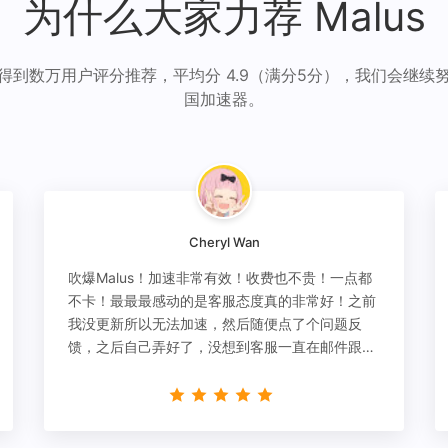
为什么大家力荐 Malus
得到数万用户评分推荐，平均分 4.9（满分5分），我们会继续
国加速器。
Cheryl Wan
吹爆Malus！加速非常有效！收费也不贵！一点都
不卡！最最最感动的是客服态度真的非常好！之前
我没更新所以无法加速，然后随便点了个问题反
馈，之后自己弄好了，没想到客服一直在邮件跟
进，关心我问题有没有解决！