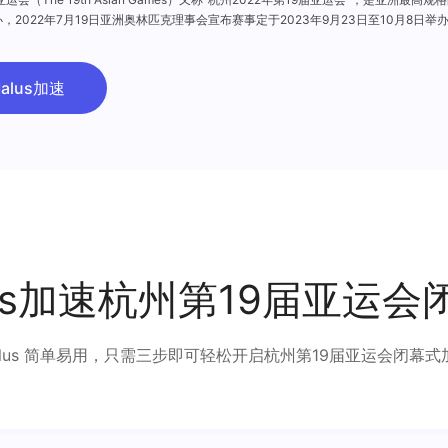
，2022年7月19日亚洲奥林匹克理事会宣布赛事定于2023年9月23日至10月8日
alus加速
us加速杭州第19届亚运
alus 简单易用，只需三步即可轻松开启杭州第19届亚运会闭幕式