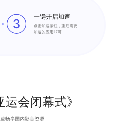
一键开启加速
3
点击加速按钮，重启需要
加速的应用即可
亚运会闭幕式》
极速畅享国内影音资源