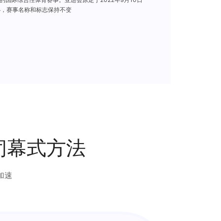
举办，赛事名称和标志保持不变
会闭幕式方法
加速