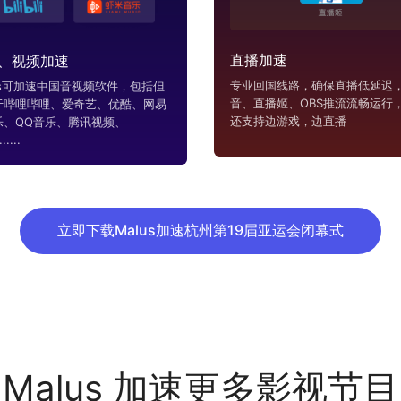
直播加速
、视频加速
专业回国线路，确保直播低延迟，
us可加速中国音视频软件，包括但
音、直播姬、OBS推流流畅运行
于哔哩哔哩、爱奇艺、优酷、网易
还支持边游戏，边直播
乐、QQ音乐、腾讯视频、
....
立即下载Malus加速杭州第19届亚运会闭幕式
Malus 加速更多影视节目