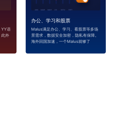
办公、学习和股票
YY语
Malus满足办公、学习、看股票等多场
，此外
景需求，数据安全加密，隐私有保障。
海外回国加速，一个Malus就够了