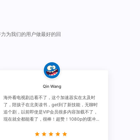
努力为我们的用户做最好的回
Qin Wang
海外看电视剧总看不了，这个加速器实在太及时
了，陪孩子在北美读书，get到了新技能，无聊时
追个剧，以前即使是VIP会员很多内容加载不了，
现在就全都能看了，很棒！超赞！1080p的缓冲完
全没有问题!!!简直救星！