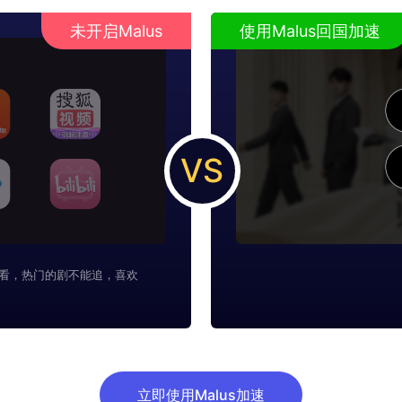
未开启Malus
使用Malus回国加速
VS
看，热门的剧不能追，喜欢
立即使用Malus加速