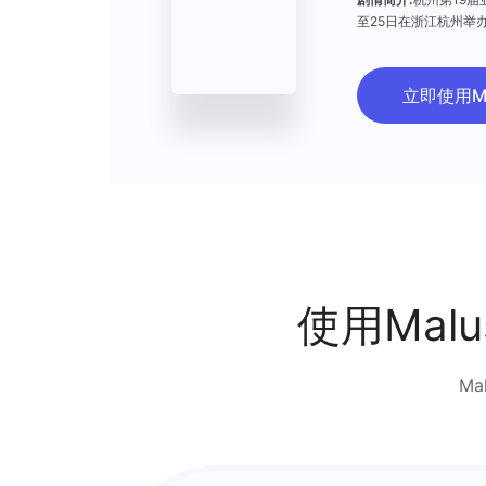
至25日在浙江杭州举办
立即使用M
使用Mal
M