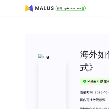
MALUS
官网：getmalus.com
海外如
式》
Malus可以
首播时间: 2023-10-
国内可播放视频源:
剧情简介:
杭州第19届亚