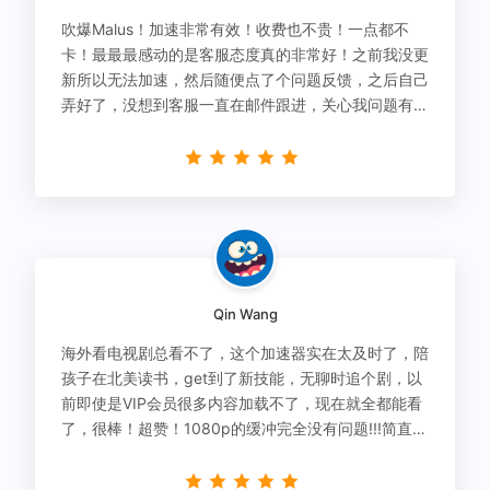
吹爆Malus！加速非常有效！收费也不贵！一点都不
卡！最最最感动的是客服态度真的非常好！之前我没更
新所以无法加速，然后随便点了个问题反馈，之后自己
弄好了，没想到客服一直在邮件跟进，关心我问题有没
有解决！
Qin Wang
海外看电视剧总看不了，这个加速器实在太及时了，陪
孩子在北美读书，get到了新技能，无聊时追个剧，以
前即使是VIP会员很多内容加载不了，现在就全都能看
了，很棒！超赞！1080p的缓冲完全没有问题!!!简直救
星！