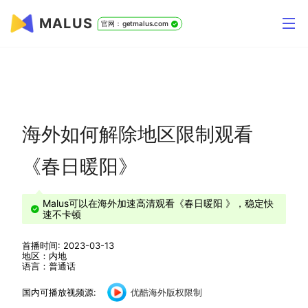
MALUS
官网：getmalus.com
海外如何解除地区限制观看
《春日暖阳》
Malus可以在海外加速高清观看《春日暖阳 》，稳定快
速不卡顿
首播时间: 2023-03-13
地区：内地
语言：普通话
国内可播放视频源:
优酷海外版权限制