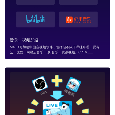
音乐、视频加速
Malus可加速中国音视频软件，包括但不限于哔哩哔哩、爱奇
艺、优酷、网易云音乐、QQ音乐、腾讯视频、CCTV......