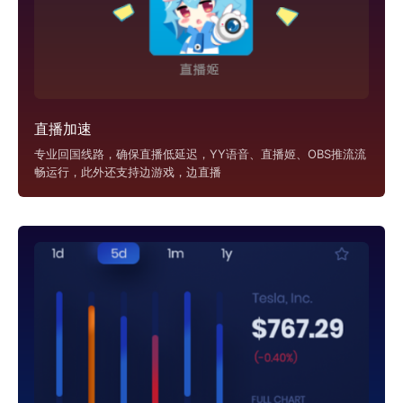
直播加速
专业回国线路，确保直播低延迟，YY语音、直播姬、OBS推流流
畅运行，此外还支持边游戏，边直播