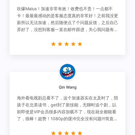
吹爆Malus！加速非常有效！收费也不贵！一点都不
卡！最最最感动的是客服态度真的非常好！之前我没更
新所以无法加速，然后随便点了个问题反馈，之后自己
弄好了，没想到客服一直在邮件跟进，关心我问题有没
有解决！
Qin Wang
海外看电视剧总看不了，这个加速器实在太及时了，陪
孩子在北美读书，get到了新技能，无聊时追个剧，以
前即使是VIP会员很多内容加载不了，现在就全都能看
了，很棒！超赞！1080p的缓冲完全没有问题!!!简直救
星！