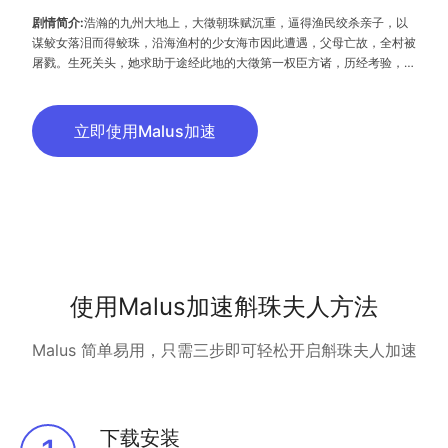
剧情简介:
浩瀚的九州大地上，大徵朝珠赋沉重，逼得渔民绞杀亲子，以
谋鲛女落泪而得鲛珠，沿海渔村的少女海市因此遭遇，父母亡故，全村被
屠戮。生死关头，她求助于途经此地的大徵第一权臣方诸，历经考验，最
终被方诸带回天启。海市从此女扮男装，成为方诸的徒弟。此时，大徵内
忧外患不断，喜怒不定的年轻皇帝褚仲旭，因为经受皇朝内乱，而对生失
去了一切兴趣，表面上以昏君自居，却在方诸苦苦支撑国家和平时，暗中
立即使用Malus加速
默默观望这一切。海市奉命成为帝旭的护卫，但却因此引起了帝旭对她的
兴趣，两人经历诸多生死关头，从互有误会到逐渐理解对方，帝旭察觉海
市的女子身份，暗生情愫，但海市对方诸的依赖，其中藏着可望却难以言
说的感情，三人之间情感纠葛不断。随着皇朝的叛乱再起，海市勇敢地选
择肩负起守护大徵和平的责任，并终于直面对帝旭、方诸两人的感情。
使用Malus加速斛珠夫人方法
Malus 简单易用，只需三步即可轻松开启斛珠夫人加速
下载安装