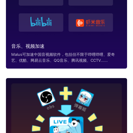
音乐、视频加速
Malus可加速中国音视频软件，包括但不限于哔哩哔哩、爱奇
艺、优酷、网易云音乐、QQ音乐、腾讯视频、CCTV......