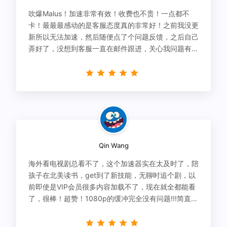
吹爆Malus！加速非常有效！收费也不贵！一点都不
卡！最最最感动的是客服态度真的非常好！之前我没更
新所以无法加速，然后随便点了个问题反馈，之后自己
弄好了，没想到客服一直在邮件跟进，关心我问题有没
有解决！
Qin Wang
海外看电视剧总看不了，这个加速器实在太及时了，陪
孩子在北美读书，get到了新技能，无聊时追个剧，以
前即使是VIP会员很多内容加载不了，现在就全都能看
了，很棒！超赞！1080p的缓冲完全没有问题!!!简直救
星！