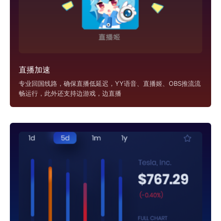
直播加速
专业回国线路，确保直播低延迟，YY语音、直播姬、OBS推流流
畅运行，此外还支持边游戏，边直播