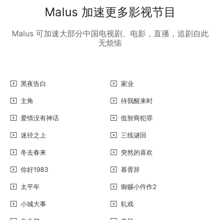
Malus 加速更多影视节目
Malus 可加速大部分中国电视剧、电影，直播，追剧自此
无烦恼
黑夜告白
家业
主角
待我醒来时
爱情没有神话
低智商犯罪
迷径之上
三线谜回
冬去春来
突然的喜欢
你好1983
慕胥辞
太平年
御赐小仵作2
小城大事
轧戏