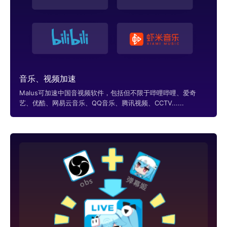
音乐、视频加速
Malus可加速中国音视频软件，包括但不限于哔哩哔哩、爱奇
艺、优酷、网易云音乐、QQ音乐、腾讯视频、CCTV......