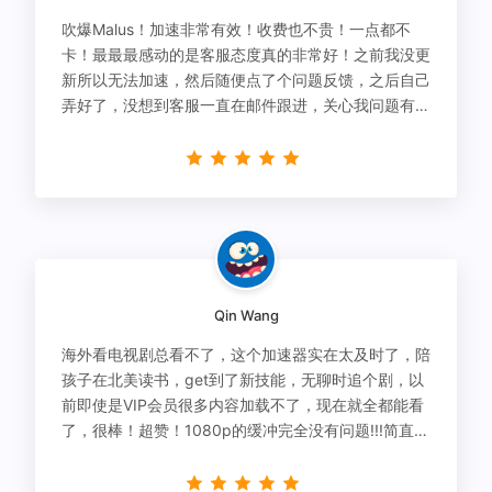
吹爆Malus！加速非常有效！收费也不贵！一点都不
卡！最最最感动的是客服态度真的非常好！之前我没更
新所以无法加速，然后随便点了个问题反馈，之后自己
弄好了，没想到客服一直在邮件跟进，关心我问题有没
有解决！
Qin Wang
海外看电视剧总看不了，这个加速器实在太及时了，陪
孩子在北美读书，get到了新技能，无聊时追个剧，以
前即使是VIP会员很多内容加载不了，现在就全都能看
了，很棒！超赞！1080p的缓冲完全没有问题!!!简直救
星！