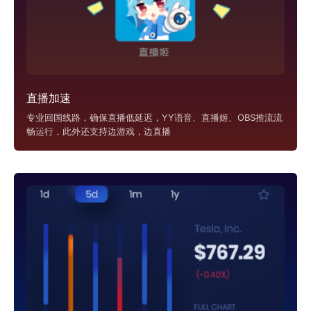
直播加速
专业回国线路，确保直播低延迟，YY语音、直播姬、OBS推流流
畅运行，此外还支持边游戏，边直播