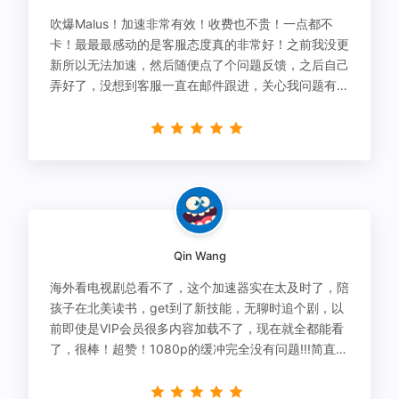
吹爆Malus！加速非常有效！收费也不贵！一点都不
卡！最最最感动的是客服态度真的非常好！之前我没更
新所以无法加速，然后随便点了个问题反馈，之后自己
弄好了，没想到客服一直在邮件跟进，关心我问题有没
有解决！
Qin Wang
海外看电视剧总看不了，这个加速器实在太及时了，陪
孩子在北美读书，get到了新技能，无聊时追个剧，以
前即使是VIP会员很多内容加载不了，现在就全都能看
了，很棒！超赞！1080p的缓冲完全没有问题!!!简直救
星！