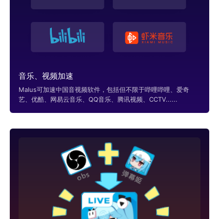
音乐、视频加速
Malus可加速中国音视频软件，包括但不限于哔哩哔哩、爱奇
艺、优酷、网易云音乐、QQ音乐、腾讯视频、CCTV......