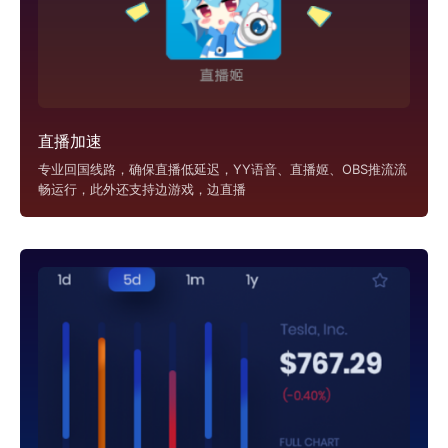
直播加速
专业回国线路，确保直播低延迟，YY语音、直播姬、OBS推流流
畅运行，此外还支持边游戏，边直播