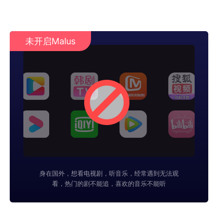
未开启Malus
身在国外，想看电视剧，听音乐，经常遇到无法观
看，热门的剧不能追，喜欢的音乐不能听