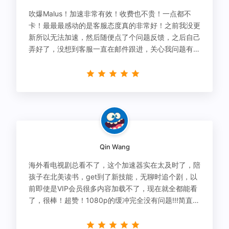
吹爆Malus！加速非常有效！收费也不贵！一点都不
卡！最最最感动的是客服态度真的非常好！之前我没更
新所以无法加速，然后随便点了个问题反馈，之后自己
弄好了，没想到客服一直在邮件跟进，关心我问题有没
有解决！
Qin Wang
海外看电视剧总看不了，这个加速器实在太及时了，陪
孩子在北美读书，get到了新技能，无聊时追个剧，以
前即使是VIP会员很多内容加载不了，现在就全都能看
了，很棒！超赞！1080p的缓冲完全没有问题!!!简直救
星！