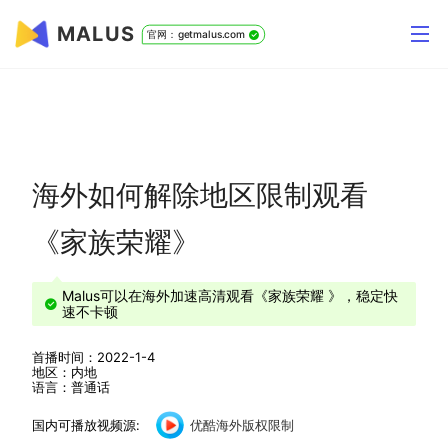
MALUS
官网：getmalus.com
海外如何解除地区限制观看
《家族荣耀》
Malus可以在海外加速高清观看《家族荣耀 》，稳定快
速不卡顿
首播时间：2022-1-4
地区：内地
语言：普通话
国内可播放视频源:
优酷海外版权限制