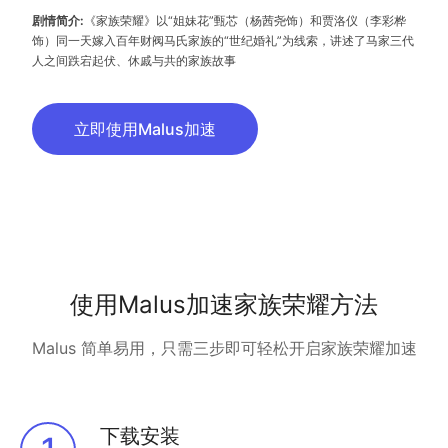
剧情简介:
《家族荣耀》以“姐妹花”甄芯（杨茜尧饰）和贾洛仪（李彩桦
饰）同一天嫁入百年财阀马氏家族的“世纪婚礼”为线索，讲述了马家三代
人之间跌宕起伏、休戚与共的家族故事
立即使用Malus加速
使用Malus加速家族荣耀方法
Malus 简单易用，只需三步即可轻松开启家族荣耀加速
下载安装