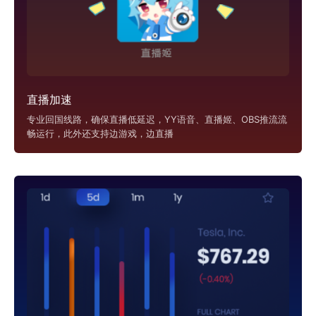
直播加速
专业回国线路，确保直播低延迟，YY语音、直播姬、OBS推流流
畅运行，此外还支持边游戏，边直播