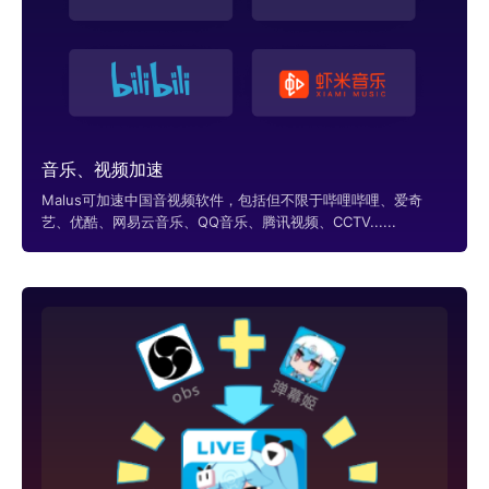
音乐、视频加速
Malus可加速中国音视频软件，包括但不限于哔哩哔哩、爱奇
艺、优酷、网易云音乐、QQ音乐、腾讯视频、CCTV......