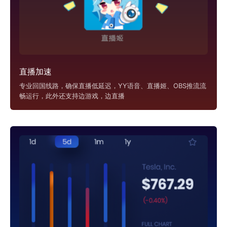
直播加速
专业回国线路，确保直播低延迟，YY语音、直播姬、OBS推流流
畅运行，此外还支持边游戏，边直播