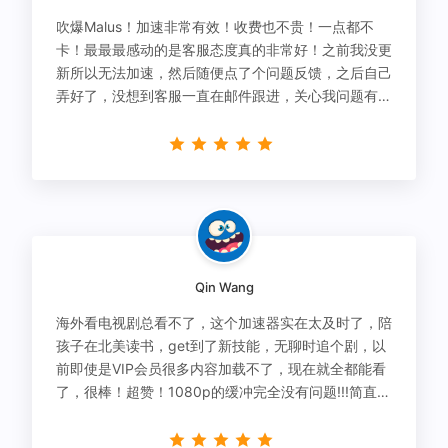
吹爆Malus！加速非常有效！收费也不贵！一点都不
卡！最最最感动的是客服态度真的非常好！之前我没更
新所以无法加速，然后随便点了个问题反馈，之后自己
弄好了，没想到客服一直在邮件跟进，关心我问题有没
有解决！
Qin Wang
海外看电视剧总看不了，这个加速器实在太及时了，陪
孩子在北美读书，get到了新技能，无聊时追个剧，以
前即使是VIP会员很多内容加载不了，现在就全都能看
了，很棒！超赞！1080p的缓冲完全没有问题!!!简直救
星！