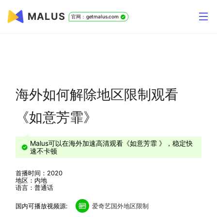
MALUS
官网：getmalus.com
海外如何解除地区限制观看
《如意芳霏》
Malus可以在海外加速高清观看《如意芳霏 》，稳定快
速不卡顿
首播时间：2020
地区：内地
语言：普通话
国内可播放视频源:
爱奇艺国外地区限制