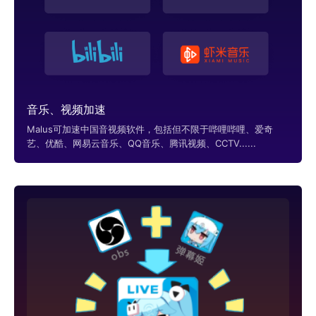
音乐、视频加速
Malus可加速中国音视频软件，包括但不限于哔哩哔哩、爱奇
艺、优酷、网易云音乐、QQ音乐、腾讯视频、CCTV......