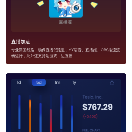
直播加速
专业回国线路，确保直播低延迟，YY语音、直播姬、OBS推流流
畅运行，此外还支持边游戏，边直播