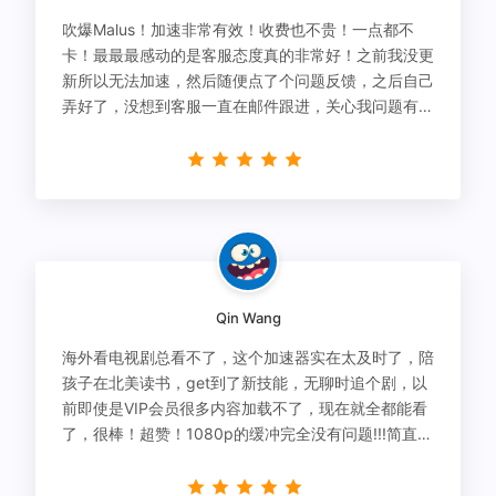
吹爆Malus！加速非常有效！收费也不贵！一点都不
卡！最最最感动的是客服态度真的非常好！之前我没更
新所以无法加速，然后随便点了个问题反馈，之后自己
弄好了，没想到客服一直在邮件跟进，关心我问题有没
有解决！
Qin Wang
海外看电视剧总看不了，这个加速器实在太及时了，陪
孩子在北美读书，get到了新技能，无聊时追个剧，以
前即使是VIP会员很多内容加载不了，现在就全都能看
了，很棒！超赞！1080p的缓冲完全没有问题!!!简直救
星！