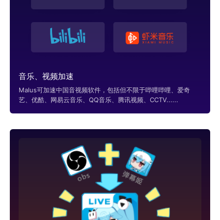
音乐、视频加速
Malus可加速中国音视频软件，包括但不限于哔哩哔哩、爱奇
艺、优酷、网易云音乐、QQ音乐、腾讯视频、CCTV......