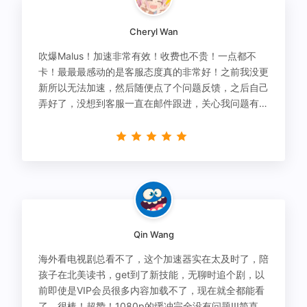
Cheryl Wan
吹爆Malus！加速非常有效！收费也不贵！一点都不
卡！最最最感动的是客服态度真的非常好！之前我没更
新所以无法加速，然后随便点了个问题反馈，之后自己
弄好了，没想到客服一直在邮件跟进，关心我问题有没
有解决！
Qin Wang
海外看电视剧总看不了，这个加速器实在太及时了，陪
孩子在北美读书，get到了新技能，无聊时追个剧，以
前即使是VIP会员很多内容加载不了，现在就全都能看
了，很棒！超赞！1080p的缓冲完全没有问题!!!简直救