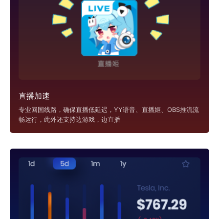
直播加速
专业回国线路，确保直播低延迟，YY语音、直播姬、OBS推流流
畅运行，此外还支持边游戏，边直播