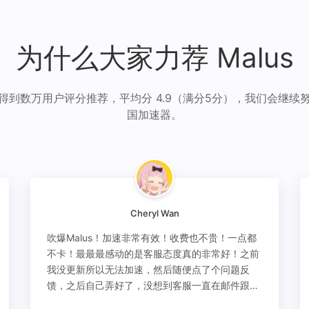
为什么大家力荐 Malus
得到数万用户评分推荐，平均分 4.9（满分5分），我们会继续
国加速器。
Cheryl Wan
吹爆Malus！加速非常有效！收费也不贵！一点都
不卡！最最最感动的是客服态度真的非常好！之前
我没更新所以无法加速，然后随便点了个问题反
馈，之后自己弄好了，没想到客服一直在邮件跟
进，关心我问题有没有解决！