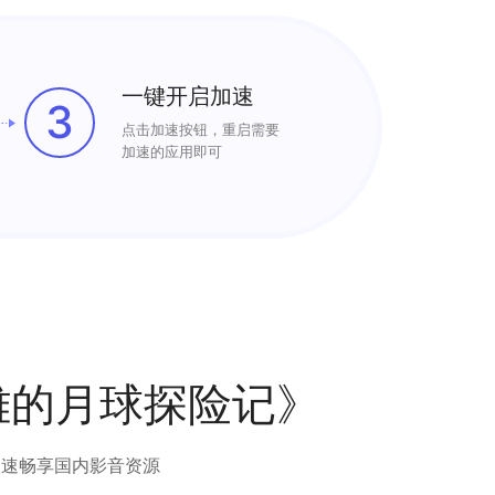
一键开启加速
3
点击加速按钮，重启需要
加速的应用即可
雄的月球探险记》
极速畅享国内影音资源