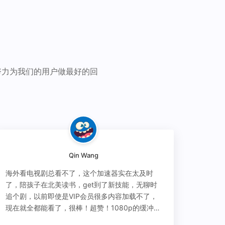
努力为我们的用户做最好的回
Qin Wang
海外看电视剧总看不了，这个加速器实在太及时
了，陪孩子在北美读书，get到了新技能，无聊时
追个剧，以前即使是VIP会员很多内容加载不了，
现在就全都能看了，很棒！超赞！1080p的缓冲完
全没有问题!!!简直救星！