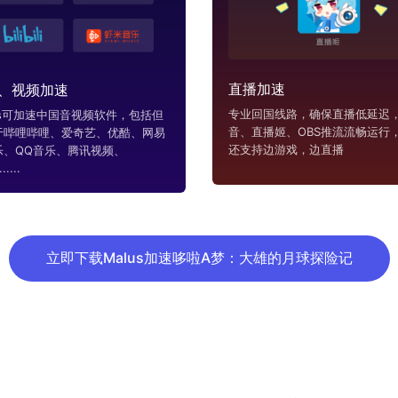
直播加速
、视频加速
专业回国线路，确保直播低延迟，
us可加速中国音视频软件，包括但
音、直播姬、OBS推流流畅运行
于哔哩哔哩、爱奇艺、优酷、网易
还支持边游戏，边直播
乐、QQ音乐、腾讯视频、
....
立即下载Malus加速哆啦A梦：大雄的月球探险记