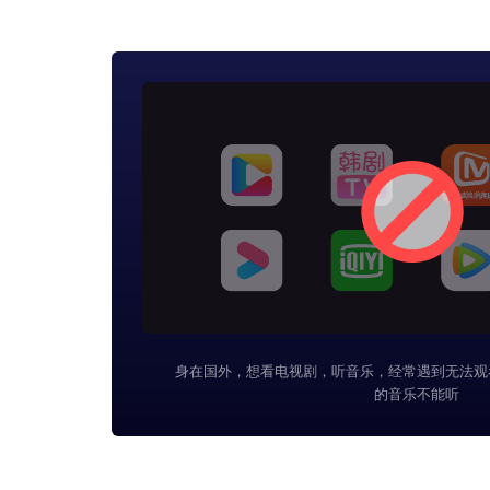
身在国外，想看电视剧，听音乐，经常遇到无法观
的音乐不能听