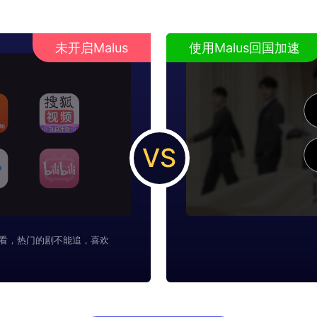
未开启Malus
使用Malus回国加速
VS
看，热门的剧不能追，喜欢