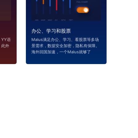
办公、学习和股票
YY语
Malus满足办公、学习、看股票等多场
，此外
景需求，数据安全加密，隐私有保障。
海外回国加速，一个Malus就够了