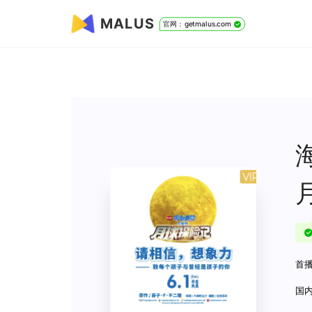
MALUS
官网：getmalus.com
首播
国内