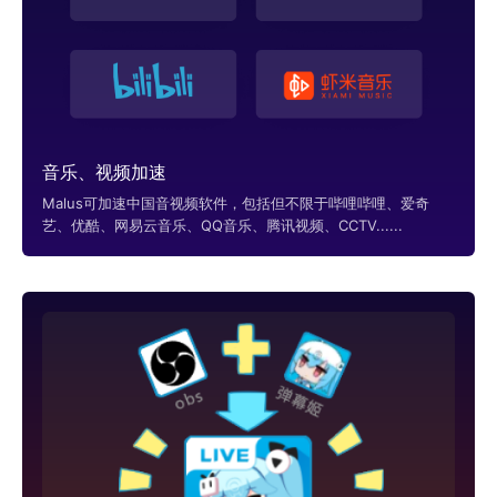
音乐、视频加速
Malus可加速中国音视频软件，包括但不限于哔哩哔哩、爱奇
艺、优酷、网易云音乐、QQ音乐、腾讯视频、CCTV......