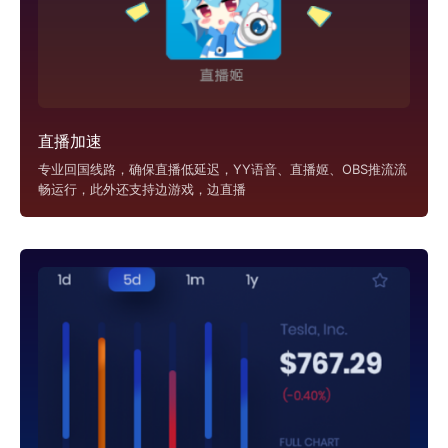
直播加速
专业回国线路，确保直播低延迟，YY语音、直播姬、OBS推流流
畅运行，此外还支持边游戏，边直播