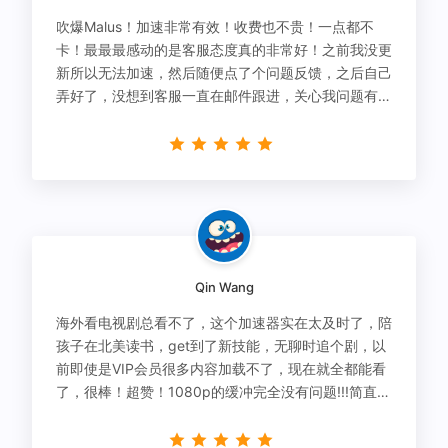
吹爆Malus！加速非常有效！收费也不贵！一点都不
卡！最最最感动的是客服态度真的非常好！之前我没更
新所以无法加速，然后随便点了个问题反馈，之后自己
弄好了，没想到客服一直在邮件跟进，关心我问题有没
有解决！
Qin Wang
海外看电视剧总看不了，这个加速器实在太及时了，陪
孩子在北美读书，get到了新技能，无聊时追个剧，以
前即使是VIP会员很多内容加载不了，现在就全都能看
了，很棒！超赞！1080p的缓冲完全没有问题!!!简直救
星！