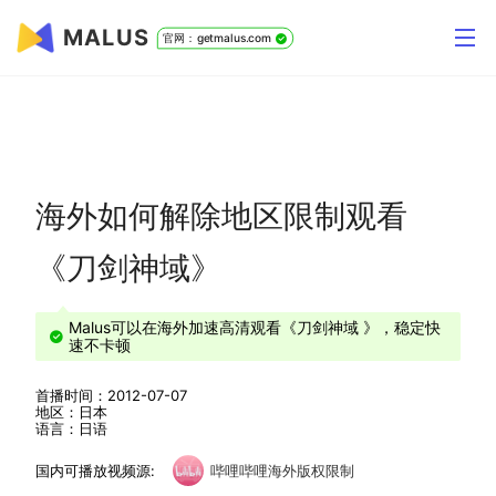
MALUS
官网：getmalus.com
海外如何解除地区限制观看
《刀剑神域》
Malus可以在海外加速高清观看《刀剑神域 》，稳定快
速不卡顿
首播时间：2012-07-07
地区：日本
语言：日语
国内可播放视频源:
哔哩哔哩海外版权限制