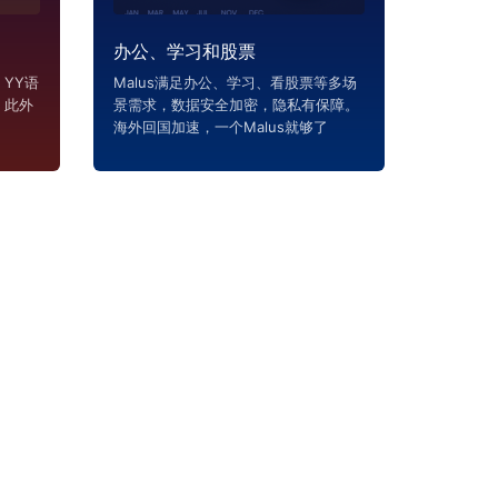
办公、学习和股票
YY语
Malus满足办公、学习、看股票等多场
，此外
景需求，数据安全加密，隐私有保障。
海外回国加速，一个Malus就够了