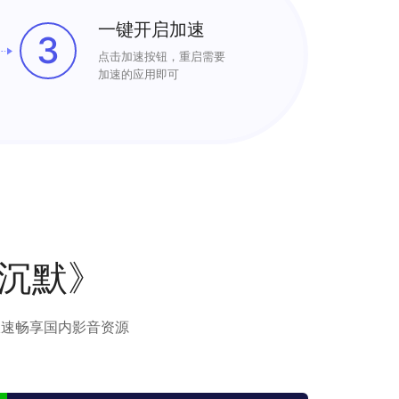
一键开启加速
3
点击加速按钮，重启需要
加速的应用即可
沉默》
极速畅享国内影音资源