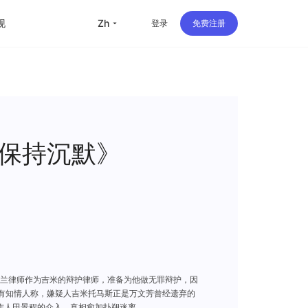
现
zh
登录
免费注册
留学
华人
旅行
保持沉默》
直播
办公
兰律师作为吉米的辩护律师，准备为他做无罪辩护，因
有知情人称，嫌疑人吉米托马斯正是万文芳曾经遗弃的
作人田景程的介入，真相愈加扑朔迷离。