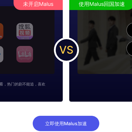
未开启Malus
使用Malus回国加速
VS
看，热门的剧不能追，喜欢
立即使用Malus加速