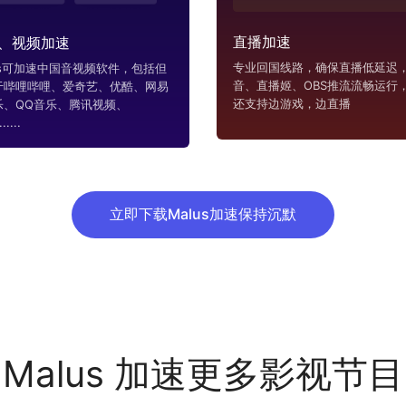
直播加速
、视频加速
专业回国线路，确保直播低延迟，
us可加速中国音视频软件，包括但
音、直播姬、OBS推流流畅运行
于哔哩哔哩、爱奇艺、优酷、网易
还支持边游戏，边直播
乐、QQ音乐、腾讯视频、
....
立即下载Malus加速保持沉默
Malus 加速更多影视节目