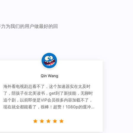
努力为我们的用户做最好的回
Qin Wang
海外看电视剧总看不了，这个加速器实在太及时
了，陪孩子在北美读书，get到了新技能，无聊时
追个剧，以前即使是VIP会员很多内容加载不了，
现在就全都能看了，很棒！超赞！1080p的缓冲完
全没有问题!!!简直救星！