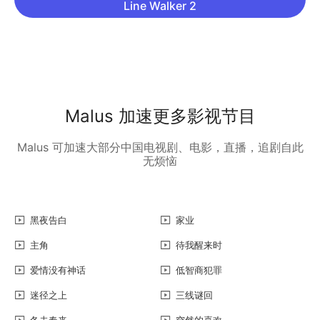
Line Walker 2
Malus 加速更多影视节目
Malus 可加速大部分中国电视剧、电影，直播，追剧自此
无烦恼
黑夜告白
家业
主角
待我醒来时
爱情没有神话
低智商犯罪
迷径之上
三线谜回
冬去春来
突然的喜欢