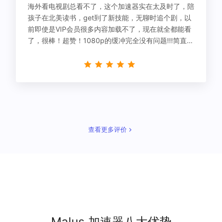
海外看电视剧总看不了，这个加速器实在太及时了，陪
孩子在北美读书，get到了新技能，无聊时追个剧，以
前即使是VIP会员很多内容加载不了，现在就全都能看
了，很棒！超赞！1080p的缓冲完全没有问题!!!简直救
星！
查看更多评价
Malus 加速器八大优势