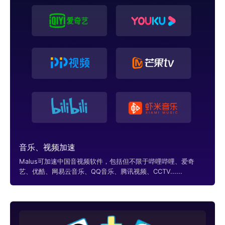
音乐、视频加速
Malus可加速中国音视频软件，包括但不限于哔哩哔哩、爱奇
艺、优酷、网易云音乐、QQ音乐、腾讯视频、CCTV......