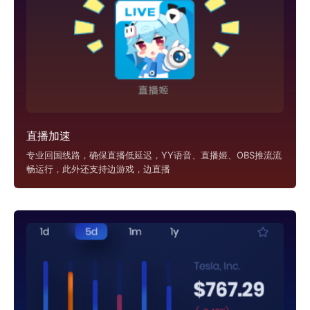
直播加速
专业回国线路，确保直播低延迟，YY语音、直播姬、OBS推流流
畅运行，此外还支持边游戏，边直播