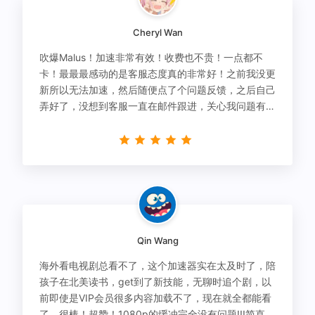
Cheryl Wan
吹爆Malus！加速非常有效！收费也不贵！一点都不
卡！最最最感动的是客服态度真的非常好！之前我没更
新所以无法加速，然后随便点了个问题反馈，之后自己
弄好了，没想到客服一直在邮件跟进，关心我问题有没
有解决！
Qin Wang
海外看电视剧总看不了，这个加速器实在太及时了，陪
孩子在北美读书，get到了新技能，无聊时追个剧，以
前即使是VIP会员很多内容加载不了，现在就全都能看
了，很棒！超赞！1080p的缓冲完全没有问题!!!简直救