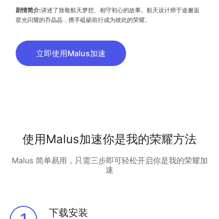
剧情简介:
讲述了致敬航天梦想、相守初心的故事。航天设计师于途邂逅
星光闪耀的乔晶晶，携手砥砺前行成为彼此的荣耀。
立即使用Malus加速
使用Malus加速你是我的荣耀方法
Malus 简单易用，只需三步即可轻松开启你是我的荣耀加
速
下载安装