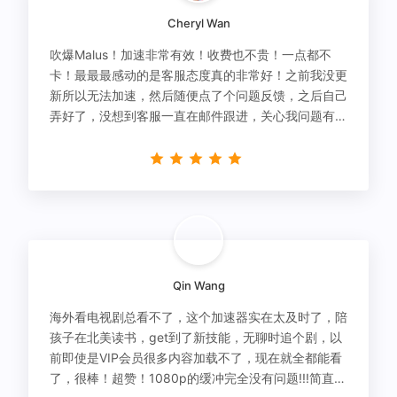
Cheryl Wan
吹爆Malus！加速非常有效！收费也不贵！一点都不
卡！最最最感动的是客服态度真的非常好！之前我没更
新所以无法加速，然后随便点了个问题反馈，之后自己
弄好了，没想到客服一直在邮件跟进，关心我问题有没
有解决！
Qin Wang
海外看电视剧总看不了，这个加速器实在太及时了，陪
孩子在北美读书，get到了新技能，无聊时追个剧，以
前即使是VIP会员很多内容加载不了，现在就全都能看
了，很棒！超赞！1080p的缓冲完全没有问题!!!简直救