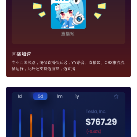
直播加速
专业回国线路，确保直播低延迟，YY语音、直播姬、OBS推流流
畅运行，此外还支持边游戏，边直播