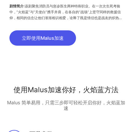
剧情简介:
该剧聚焦消防员与急诊医生两种特殊职业。在一次次生死考验
中，“火焰蓝”与“天使白”携手并肩，在各自的“战场”上坚守同样的救援信
仰，相同的信念让他们渐渐相识相爱，诠释了既是情侣也是战友的炽热爱
情。
立即使用Malus加速
使用Malus加速你好，火焰蓝方法
Malus 简单易用，只需三步即可轻松开启你好，火焰蓝加
速