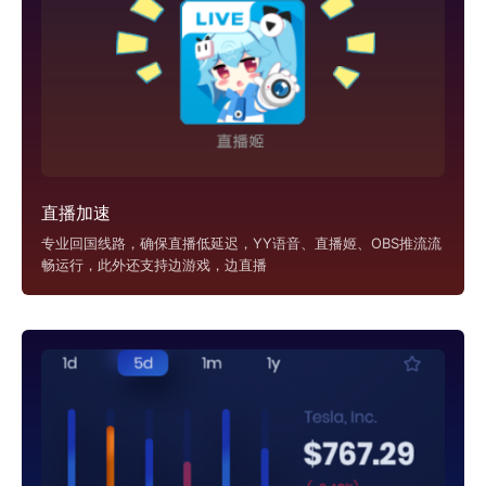
直播加速
专业回国线路，确保直播低延迟，YY语音、直播姬、OBS推流流
畅运行，此外还支持边游戏，边直播