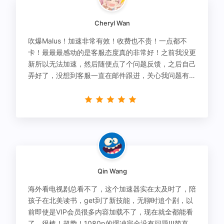
Cheryl Wan
吹爆Malus！加速非常有效！收费也不贵！一点都不
卡！最最最感动的是客服态度真的非常好！之前我没更
新所以无法加速，然后随便点了个问题反馈，之后自己
弄好了，没想到客服一直在邮件跟进，关心我问题有没
有解决！
Qin Wang
海外看电视剧总看不了，这个加速器实在太及时了，陪
孩子在北美读书，get到了新技能，无聊时追个剧，以
前即使是VIP会员很多内容加载不了，现在就全都能看
了，很棒！超赞！1080p的缓冲完全没有问题!!!简直救