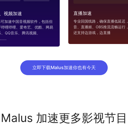
直播加速
、视频加速
专业回国线路，确保直播低延迟，
us可加速中国音视频软件，包括但
音、直播姬、OBS推流流畅运行
于哔哩哔哩、爱奇艺、优酷、网易
还支持边游戏，边直播
乐、QQ音乐、腾讯视频、
....
立即下载Malus加速你也有今天
Malus 加速更多影视节目