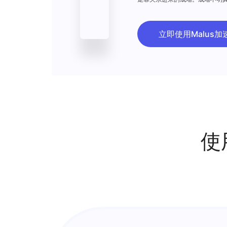
付，到彼此关心，逐渐擦出了爱
立即使用Malus加
使