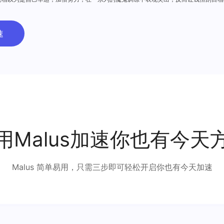
情的火花。经历了风风雨雨，成瑶成长为一个合格的律师，也跟钱恒走向了幸福的婚姻
速
用Malus加速你也有今天
Malus 简单易用，只需三步即可轻松开启你也有今天加速