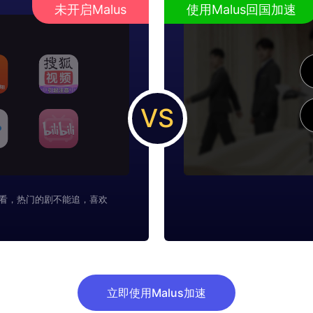
未开启Malus
使用Malus回国加速
VS
看，热门的剧不能追，喜欢
立即使用Malus加速