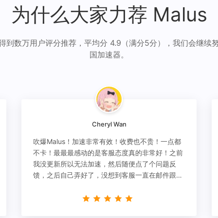
为什么大家力荐 Malus
得到数万用户评分推荐，平均分 4.9（满分5分），我们会继续
国加速器。
Cheryl Wan
吹爆Malus！加速非常有效！收费也不贵！一点都
不卡！最最最感动的是客服态度真的非常好！之前
我没更新所以无法加速，然后随便点了个问题反
馈，之后自己弄好了，没想到客服一直在邮件跟
进，关心我问题有没有解决！