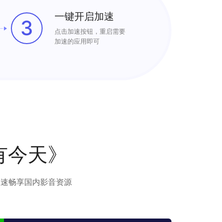
一键开启加速
3
点击加速按钮，重启需要
加速的应用即可
有今天》
极速畅享国内影音资源