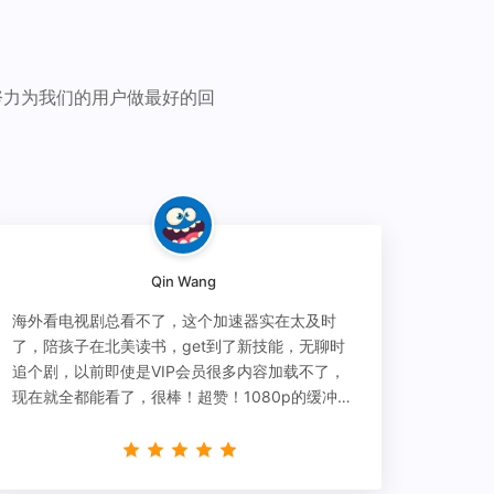
努力为我们的用户做最好的回
Qin Wang
海外看电视剧总看不了，这个加速器实在太及时
了，陪孩子在北美读书，get到了新技能，无聊时
追个剧，以前即使是VIP会员很多内容加载不了，
现在就全都能看了，很棒！超赞！1080p的缓冲完
全没有问题!!!简直救星！