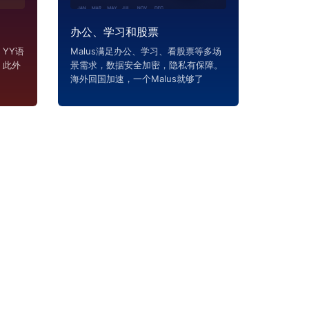
办公、学习和股票
YY语
Malus满足办公、学习、看股票等多场
，此外
景需求，数据安全加密，隐私有保障。
海外回国加速，一个Malus就够了