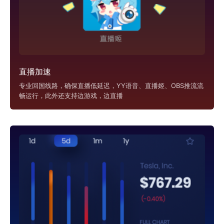
直播加速
专业回国线路，确保直播低延迟，YY语音、直播姬、OBS推流流
畅运行，此外还支持边游戏，边直播