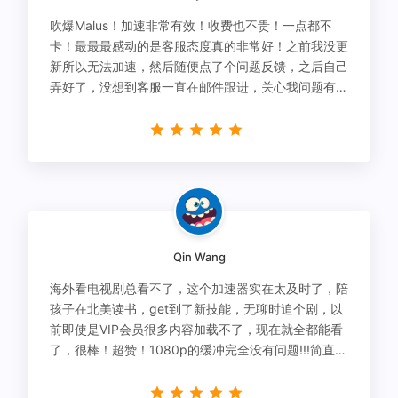
吹爆Malus！加速非常有效！收费也不贵！一点都不
卡！最最最感动的是客服态度真的非常好！之前我没更
新所以无法加速，然后随便点了个问题反馈，之后自己
弄好了，没想到客服一直在邮件跟进，关心我问题有没
有解决！
Qin Wang
海外看电视剧总看不了，这个加速器实在太及时了，陪
孩子在北美读书，get到了新技能，无聊时追个剧，以
前即使是VIP会员很多内容加载不了，现在就全都能看
了，很棒！超赞！1080p的缓冲完全没有问题!!!简直救
星！